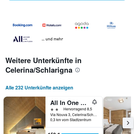
… und mehr
Weitere Unterkünfte in
Celerina/Schlarigna
Alle 232 Unterkünfte anzeigen
All In One Hotel - Inn Lodge / Swiss Lodge
2 Sterne
Hervorragend 8,5
Via Nouva 3, Celerina/Schlarigna, Graubünden, Schweiz
0,3 km vom Stadtzentrum