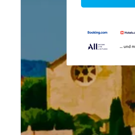
… und m