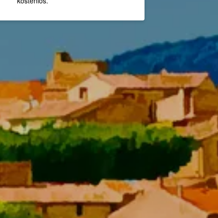
kostenlos.