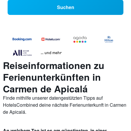
Suchen
… und mehr
Reiseinformationen zu
Ferienunterkünften in
Carmen de Apicalá
Finde mithilfe unserer datengestützten Tipps auf
HotelsCombined deine nächste Ferienunterkunft in Carmen
de Apicalá.
An welchem Tag ist es am günstigsten, in einer