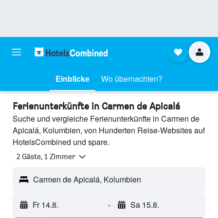
Einblicke
Wo übernachten?
Ferienunterkünfte in Carmen de Apicalá
Suche und vergleiche Ferienunterkünfte in Carmen de
Apicalá, Kolumbien, von Hunderten Reise-Websites auf
HotelsCombined und spare.
2 Gäste, 1 Zimmer
Carmen de Apicalá, Kolumbien
Fr 14.8.
-
Sa 15.8.