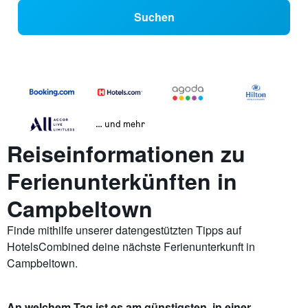
Suchen
… und mehr
Reiseinformationen zu
Ferienunterkünften in
Campbeltown
Finde mithilfe unserer datengestützten Tipps auf
HotelsCombined deine nächste Ferienunterkunft in
Campbeltown.
An welchem Tag ist es am günstigsten, in einer