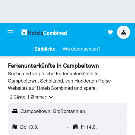
Einblicke
Wo übernachten?
Ferienunterkünfte in Campbeltown
Suche und vergleiche Ferienunterkünfte in
Campbeltown, Schottland, von Hunderten Reise-
Websites auf HotelsCombined und spare.
2 Gäste, 1 Zimmer
Campbeltown, Großbritannien
Do 13.8.
-
Fr 14.8.