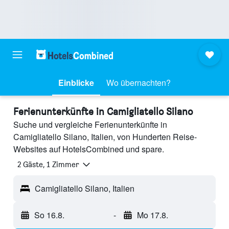
Einblicke
Wo übernachten?
Ferienunterkünfte in Camigliatello Silano
Suche und vergleiche Ferienunterkünfte in
Camigliatello Silano, Italien, von Hunderten Reise-
Websites auf HotelsCombined und spare.
2 Gäste, 1 Zimmer
Camigliatello Silano, Italien
So 16.8.
-
Mo 17.8.