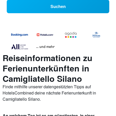
Suchen
… und mehr
Reiseinformationen zu
Ferienunterkünften in
Camigliatello Silano
Finde mithilfe unserer datengestützten Tipps auf
HotelsCombined deine nächste Ferienunterkunft in
Camigliatello Silano.
An welchem Tag ist es am günstigsten, in einer