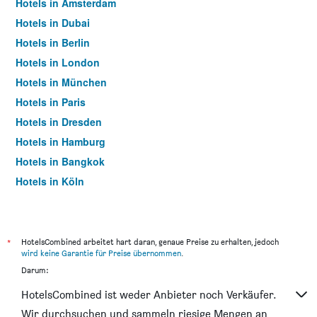
Hotels in Amsterdam
Hotels in Dubai
Hotels in Berlin
Hotels in London
Hotels in München
Hotels in Paris
Hotels in Dresden
Hotels in Hamburg
Hotels in Bangkok
Hotels in Köln
Hotels in Frankfurt am Main
*
HotelsCombined arbeitet hart daran, genaue Preise zu erhalten, jedoch
wird keine Garantie für Preise übernommen
.
Darum:
HotelsCombined ist weder Anbieter noch Verkäufer.
Wir durchsuchen und sammeln riesige Mengen an