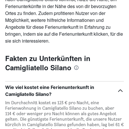
Achse,
Ferienunterkünfte in der Nähe des von dir bevorzugten
die
Ortes zu finden. Zudem profitieren Nutzer von der
den
durchschnittlichen
Möglichkeit, weitere hilfreiche Informationen und
Zimmerpreis
Angebote für diese Ferienunterkunft in Erfahrung zu
anzeigt
bringen, indem sie auf die Ferienunterkunft klicken, für die
sie sich interessieren.
Fakten zu Unterkünften in
Camigliatello Silano
Wie viel kostet eine Ferienunterkunft in
Camigliatello Silano?
Im Durchschnitt kostet es 123 € pro Nacht, eine
Ferienwohnung in Camigliatello Silano zu buchen, aber
114 € oder weniger pro Nacht können als gutes Angebot
gelten. Die günstigste Ferienunterkunft, die unsere Nutzer
kürzlich in Camigliatello Silano gefunden haben, lag bei 61 €