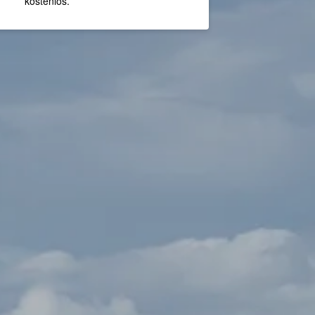
kostenlos.