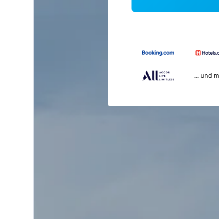
… und m