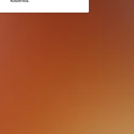
kostenlos.