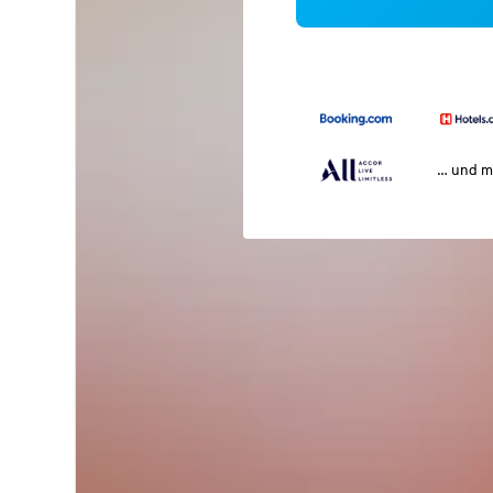
… und m