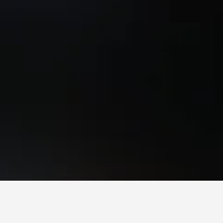
 Big White