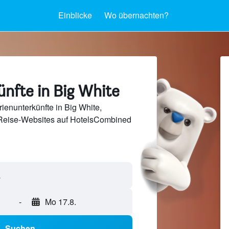
Einblicke
Wo übernachten?
nfte in Big White
ienunterkünfte in Big White,
Reise-Websites auf HotelsCombined
-
Mo 17.8.
Suchen