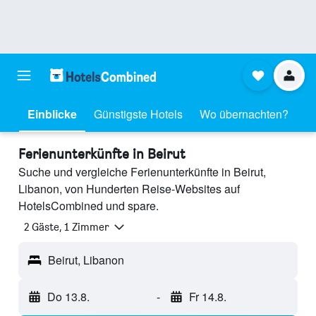
Einblicke
Günstigste Hotels
Wo übernachten?
Ferienunterkünfte in Beirut
Suche und vergleiche Ferienunterkünfte in Beirut,
Libanon, von Hunderten Reise-Websites auf
HotelsCombined und spare.
2 Gäste, 1 Zimmer
Beirut, Libanon
Do 13.8.
-
Fr 14.8.