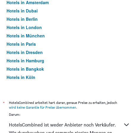
Hotels in Amsterdam
Hotels in Dubai
Hotels in Berlin
Hotels in London
Hotels in München
Hotels in Paris
Hotels in Dresden
Hotels in Hamburg
Hotels in Bangkok
Hotels in Köln
Hotels in Frankfurt am Main
*
HotelsCombined arbeitet hart daran, genaue Preise zu erhalten, jedoch
wird keine Garantie für Preise übernommen
.
Darum:
HotelsCombined ist weder Anbieter noch Verkäufer.
Wir durchsuchen und sammeln riesige Mengen an