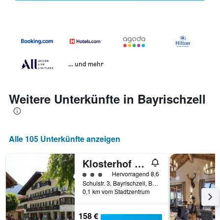
… und mehr
Weitere Unterkünfte in Bayrischzell
Alle 105 Unterkünfte anzeigen
Klosterhof zur Post
Bewertungskategorie 3
Hervorragend 8,6
Schulstr. 3, Bayrischzell, Bayern, Deutschland
0,1 km vom Stadtzentrum
158 €