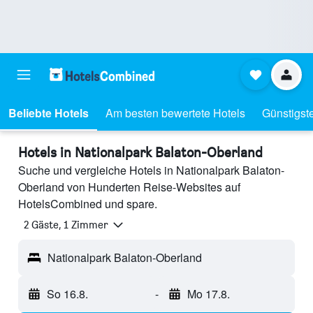
Beliebte Hotels
Am besten bewertete Hotels
Günstigst
Hotels in Nationalpark Balaton-Oberland
Suche und vergleiche Hotels in Nationalpark Balaton-
Oberland von Hunderten Reise-Websites auf
HotelsCombined und spare.
2 Gäste, 1 Zimmer
Nationalpark Balaton-Oberland
So 16.8.
-
Mo 17.8.