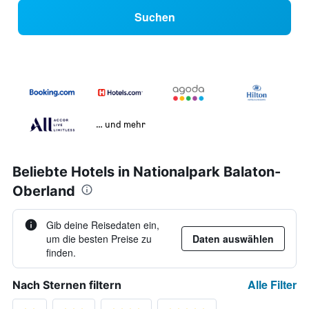
Suchen
… und mehr
Beliebte Hotels in Nationalpark Balaton-
Oberland
Gib deine Reisedaten ein,
um die besten Preise zu
Daten auswählen
finden.
Alle Filter
Nach Sternen filtern