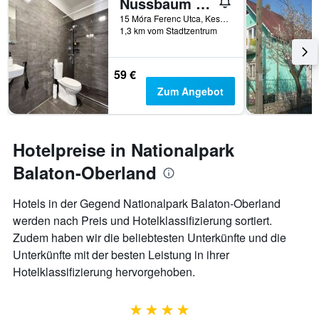
Nussbaum Panzió
15 Móra Ferenc Utca, Keszthely, Ungarn
1,3 km vom Stadtzentrum
59 €
Zum Angebot
Hotelpreise in Nationalpark
Balaton-Oberland
Hotels in der Gegend Nationalpark Balaton-Oberland
werden nach Preis und Hotelklassifizierung sortiert.
Zudem haben wir die beliebtesten Unterkünfte und die
Unterkünfte mit der besten Leistung in ihrer
Hotelklassifizierung hervorgehoben.
4 Sterne