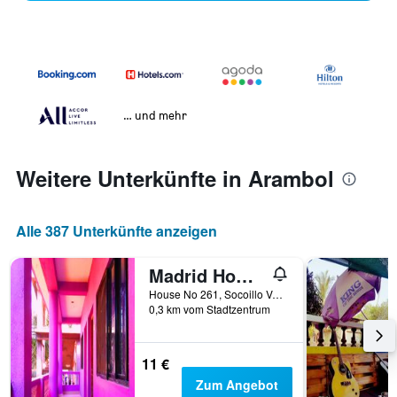
… und mehr
Weitere Unterkünfte in Arambol
Alle 387 Unterkünfte anzeigen
Madrid Home Goa 2 min walk to Beach
House No 261, Socoillo Vado, Arambol Beach Road, Arambol, Indien
0,3 km vom Stadtzentrum
11 €
Zum Angebot