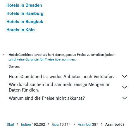
Hotels in Dresden
Hotels in Hamburg
Hotels in Bangkok
Hotels in Köln
Hotels in Frankfurt am Main
*
HotelsCombined arbeitet hart daran, genaue Preise zu erhalten, jedoch
wird keine Garantie für Preise übernommen
.
Darum:
HotelsCombined ist weder Anbieter noch Verkäufer.
Wir durchsuchen und sammeln riesige Mengen an
Daten für dich.
Warum sind die Preise nicht akkurat?
Start
Indien
192.262
Goa
10.114
Arambol
387
Arambol
63