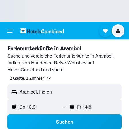
Ferienunterkünfte in Arambol
Suche und vergleiche Ferienunterkünfte in Arambol,
Indien, von Hunderten Reise-Websites auf
HotelsCombined und spare.
2 Gäste, 1 Zimmer
Arambol, Indien
Do 13.8.
-
Fr 14.8.
Suchen