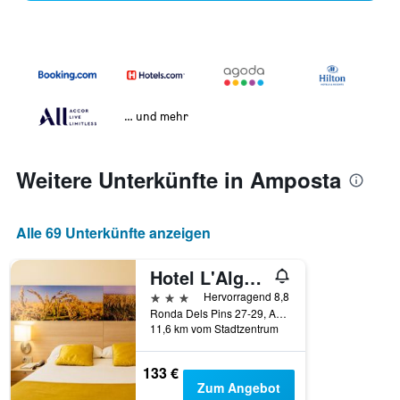
… und mehr
Weitere Unterkünfte in Amposta
Alle 69 Unterkünfte anzeigen
Hotel L'Algadir del Delta
3 Sterne
Hervorragend 8,8
Ronda Dels Pins 27-29, Amposta, Katalonien, Spanien
11,6 km vom Stadtzentrum
133 €
Zum Angebot