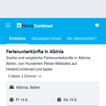
Einblicke
Günstigste Hotels
Wo übernachten?
Ferienunterkünfte in Albinia
Suche und vergleiche Ferienunterkünfte in Albinia,
Italien, von Hunderten Reise-Websites auf
HotelsCombined und spare.
2 Gäste, 1 Zimmer
Albinia, Italien
Fr 14.8.
-
Sa 15.8.