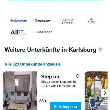
… und mehr
Weitere Unterkünfte in Karlsburg
Alle 323 Unterkünfte anzeigen
Step Inn
Strada Iasilor, Numarul 88, Karlsburg, Rumänien
1,0 km vom Stadtzentrum
36 €
Zum Angebot