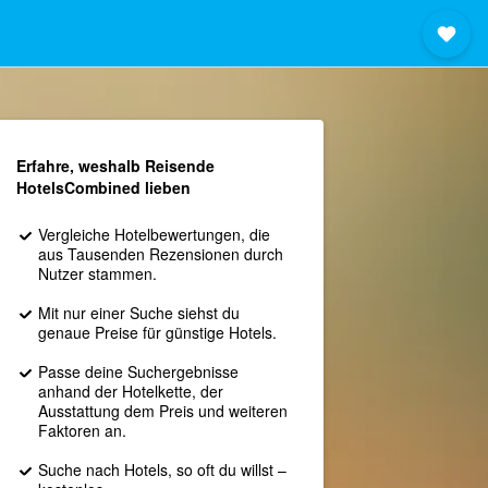
Erfahre, weshalb Reisende
HotelsCombined lieben
Vergleiche Hotelbewertungen, die
aus Tausenden Rezensionen durch
Nutzer stammen.
Mit nur einer Suche siehst du
genaue Preise für günstige Hotels.
Passe deine Suchergebnisse
anhand der Hotelkette, der
Ausstattung dem Preis und weiteren
Faktoren an.
Suche nach Hotels, so oft du willst –