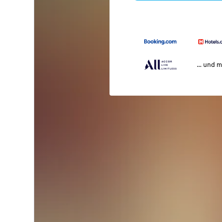
… und m