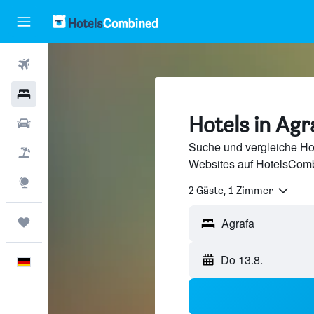
Flüge
Hotels
Hotels in Agr
Mietwagen
Suche und vergleiche Hot
Pauschalreisen
Websites auf HotelsComb
Explore
2 Gäste, 1 Zimmer
Trips
Do 13.8.
Deutsch