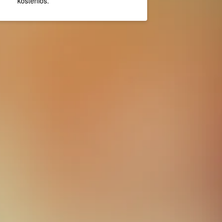
kostenlos.