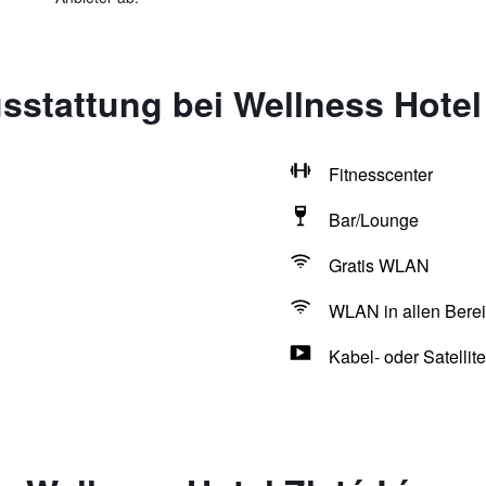
stattung bei Wellness Hotel 
Fitnesscenter
Bar/Lounge
Gratis WLAN
WLAN in allen Berei
Kabel- oder Satellit