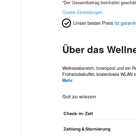
*
Der Gesamtbetrag beinhaltet geschätz
Cookie-Einstellungen
Unser bester Preis
ist garanti
Über das Wellne
Wellnessbereich, Innenpool und ein Re
Frühstücksbuffet, kostenloses WLAN in 
Mehr
Gut zu wissen
Check-in-Zeit
Zahlung & Stornierung