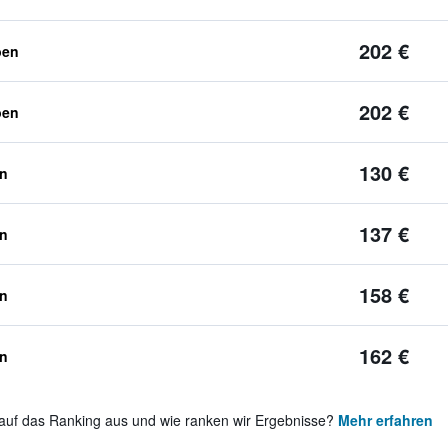
202 €
ben
202 €
ben
130 €
en
137 €
en
158 €
en
162 €
en
auf das Ranking aus und wie ranken wir Ergebnisse?
Mehr erfahren