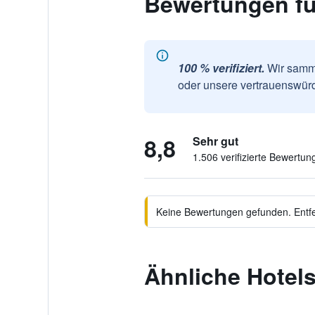
Bewertungen für
100 % verifiziert.
Wir samme
oder unsere vertrauenswürd
8,8
Sehr gut
1.506 verifizierte Bewertun
Keine Bewertungen gefunden. Entfer
Ähnliche Hotels