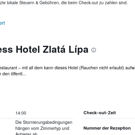
te lokale Steuern & Gebühren, die beim Check-out zu zahlen sind.
ert
ss Hotel Zlatá Lípa
staurant – mit all dem kann dieses Hotel (Rauchen nicht erlaubt) auf
den öffentl...
14:00
Check-out-Zeit
Die Stornierungsbedingungen
hängen vom Zimmertyp und
Nummer der Rezeption
Anbieter ab.