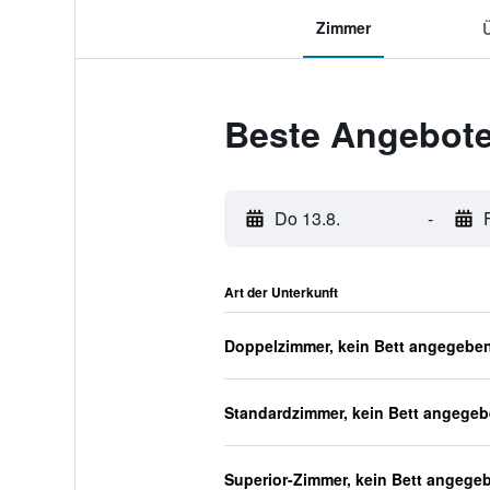
Zimmer
Beste Angebote 
Do 13.8.
-
Art der Unterkunft
Doppelzimmer, kein Bett angegebe
Standardzimmer, kein Bett angege
Superior-Zimmer, kein Bett angege