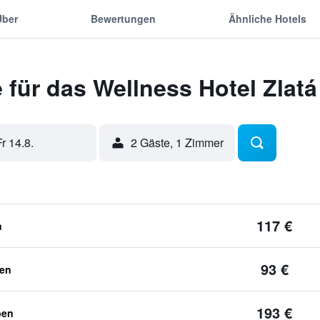
Über
Bewertungen
Ähnliche Hotels
für das Wellness Hotel Zlatá
Fr 14.8.
2 Gäste, 1 Zimmer
117 €
n
93 €
ben
193 €
ben