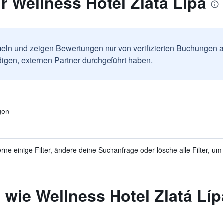
 Wellness Hotel Zlatá Lípa
ln und zeigen Bewertungen nur von verifizierten Buchungen a
igen, externen Partner durchgeführt haben.
gen
ne einige Filter, ändere deine Suchanfrage oder lösche alle Filter, um
 wie Wellness Hotel Zlatá Líp