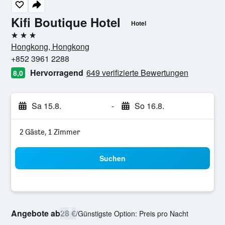
Kifi Boutique Hotel
Hotel
3 Sterne
Hongkong, Hongkong
+852 3961 2288
Hervorragend
649 verifizierte Bewertungen
8,0
Sa 15.8.
-
So 16.8.
2 Gäste, 1 Zimmer
Suchen
Angebote ab
28 €
/
Günstigste Option: Preis pro Nacht