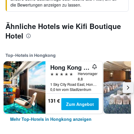
die Bewertungen anzeigen zu lassen.
Ähnliche Hotels wie Kifi Boutique
Hotel
Top-Hotels in Hongkong
Hong Kong Skycity Marriott Hotel
5 Sterne
Hervorragend
8,8
1 Sky City Road East, Hongkong, Hongkong
0,0 km vom Stadtzentrum
131 €
Zum Angebot
Mehr Top-Hotels in Hongkong anzeigen