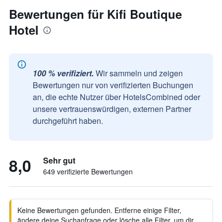
Bewertungen für Kifi Boutique
Hotel
100 % verifiziert.
Wir sammeln und zeigen
Bewertungen nur von verifizierten Buchungen
an, die echte Nutzer über HotelsCombined oder
unsere vertrauenswürdigen, externen Partner
durchgeführt haben.
8,0
Sehr gut
649 verifizierte Bewertungen
Keine Bewertungen gefunden. Entferne einige Filter,
ändere deine Suchanfrage oder lösche alle Filter, um dir