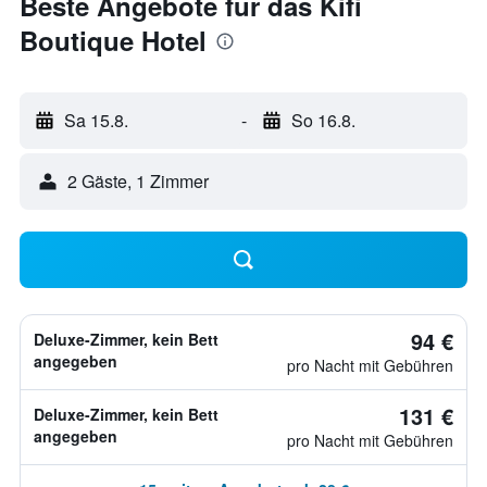
Beste Angebote für das Kifi
Boutique Hotel
Sa 15.8.
-
So 16.8.
2 Gäste, 1 Zimmer
94 €
Deluxe-Zimmer, kein Bett
angegeben
pro Nacht mit Gebühren
131 €
Deluxe-Zimmer, kein Bett
angegeben
pro Nacht mit Gebühren