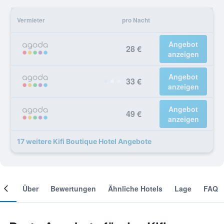
Vermieter
pro Nacht
Angebot
28 €
anzeigen
Angebot
33 €
anzeigen
Angebot
49 €
anzeigen
17 weitere Kifi Boutique Hotel Angebote
mer
Über
Bewertungen
Ähnliche Hotels
Lage
FAQ