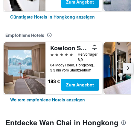
Zum Angebot
Günstigste Hotels in Hongkong anzeigen
Empfohlene Hotels
Kowloon Shangri-La, Hong Kong
5 Sterne
Hervorragend
8,9
64 Mody Road, Hongkong, Hongkong
3,3 km vom Stadtzentrum
183 €
Zum Angebot
Weitere empfohlene Hotels anzeigen
Entdecke Wan Chai in Hongkong