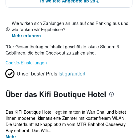
15 weitere Angebote ab 28 €
Wie wirken sich Zahlungen an uns auf das Ranking aus und
wie ranken wir Ergebnisse?
Mehr erfahren
*
Der Gesamtbetrag beinhaltet geschätzte lokale Steuern &
Gebühren, die beim Check-out zu zahlen sind.
Cookie-Einstellungen
Unser bester Preis
ist garantiert
Über das Kifi Boutique Hotel
Das KIFI Boutique Hotel liegt im mitten in Wan Chai und bietet
Ihnen moderne, klimatisierte Zimmer mit kostenfreiem WLAN.
Die Unterkunft ist knapp 500 m vom MTR-Bahnhof Causeway
Bay entfernt. Das Wifi...
Mehr