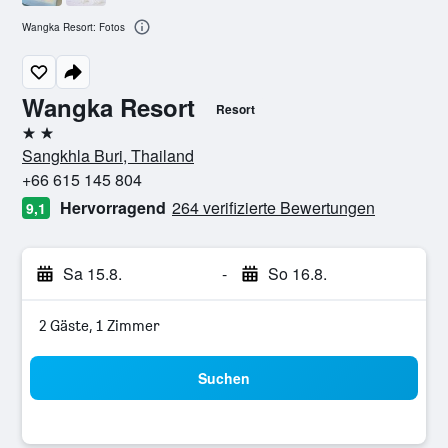
Wangka Resort: Fotos
Wangka Resort
Resort
2 Sterne
Sangkhla Buri, Thailand
+66 615 145 804
Hervorragend
264 verifizierte Bewertungen
9,1
Sa 15.8.
-
So 16.8.
2 Gäste, 1 Zimmer
Suchen