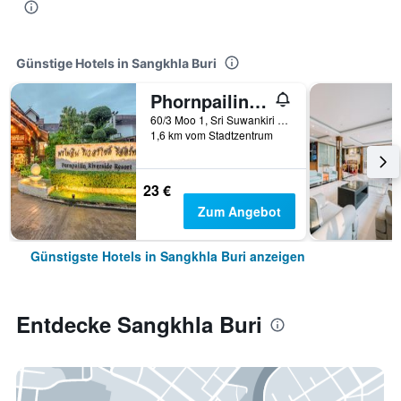
Günstige Hotels in Sangkhla Buri
Phornpailin Riverside Resort
60/3 Moo 1, Sri Suwankiri Road, Nongloo, Sangkhla Buri, Thailand
1,6 km vom Stadtzentrum
23 €
Zum Angebot
Günstigste Hotels in Sangkhla Buri anzeigen
Entdecke Sangkhla Buri