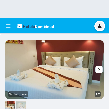
Schlafzimmer
1/2