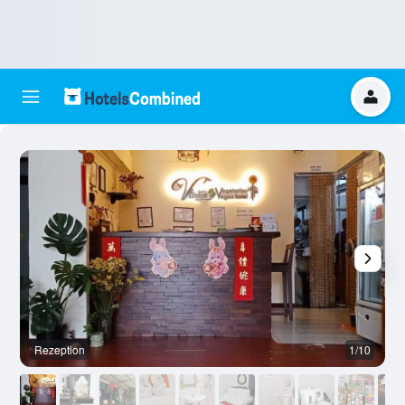
Rezeption
1/10