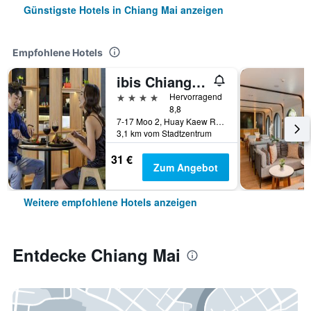
Günstigste Hotels in Chiang Mai anzeigen
Empfohlene Hotels
ibis Chiang Mai Nimman Journeyhub
4 Sterne
Hervorragend
8,8
7-17 Moo 2, Huay Kaew Road Chang Phueak, Muang, Chiang Mai, Thailand
3,1 km vom Stadtzentrum
31 €
Zum Angebot
Weitere empfohlene Hotels anzeigen
Entdecke Chiang Mai