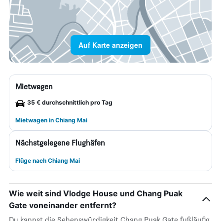
Auf Karte anzeigen
Mietwagen
35 € durchschnittlich pro Tag
Mietwagen in Chiang Mai
Nächstgelegene Flughäfen
Flüge nach Chiang Mai
Wie weit sind Vlodge House und Chang Puak
Gate voneinander entfernt?
Du kannst die Sehenswürdigkeit Chang Puak Gate fußläufig