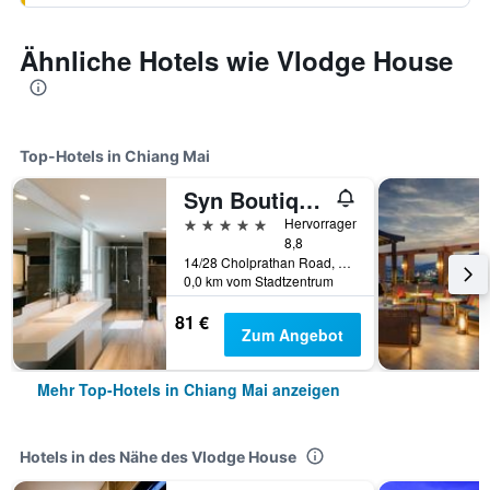
Ähnliche Hotels wie Vlodge House
Top-Hotels in Chiang Mai
Syn Boutique Hotel
5 Sterne
Hervorragend
8,8
14/28 Cholprathan Road, Chiang Mai, Thailand
0,0 km vom Stadtzentrum
81 €
Zum Angebot
Mehr Top-Hotels in Chiang Mai anzeigen
Hotels in des Nähe des Vlodge House