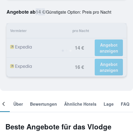
Angebote ab
14 €
/
Günstigste Option: Preis pro Nacht
Vermieter
pro Nacht
Angebot
14 €
anzeigen
Angebot
16 €
anzeigen
mer
Über
Bewertungen
Ähnliche Hotels
Lage
FAQ
Beste Angebote für das Vlodge