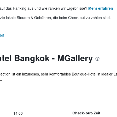
auf das Ranking aus und wie ranken wir Ergebnisse?
Mehr erfahren
te lokale Steuern & Gebühren, die beim Check-out zu zahlen sind.
ert
tel Bangkok - MGallery
tion ist ein luxuriöses, sehr komfortables Boutique-Hotel in idealer Lag
..
14:00
Check-out-Zeit