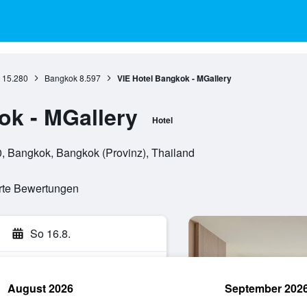
15.280
Bangkok
8.597
VIE Hotel Bangkok - MGallery
ok - MGallery
Hotel
, Bangkok, Bangkok (Provinz), Thailand
erte Bewertungen
So 16.8.
August 2026
September 202