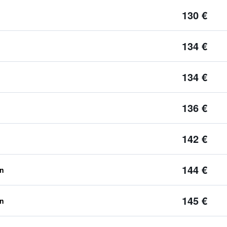
130 €
134 €
134 €
136 €
142 €
144 €
en
145 €
en