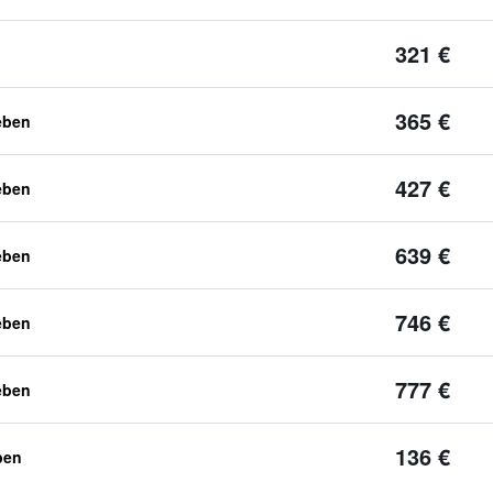
321 €
365 €
eben
427 €
eben
639 €
eben
746 €
eben
777 €
eben
136 €
ben