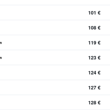
101 €
108 €
119 €
en
123 €
en
124 €
127 €
128 €