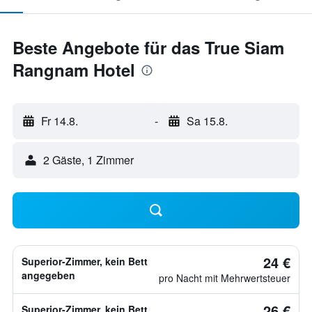
Beste Angebote für das True Siam
Rangnam Hotel
Fr 14.8.
-
Sa 15.8.
2 Gäste, 1 Zimmer
24 €
Superior-Zimmer, kein Bett
angegeben
pro Nacht mit Mehrwertsteuer
26 €
Superior-Zimmer, kein Bett