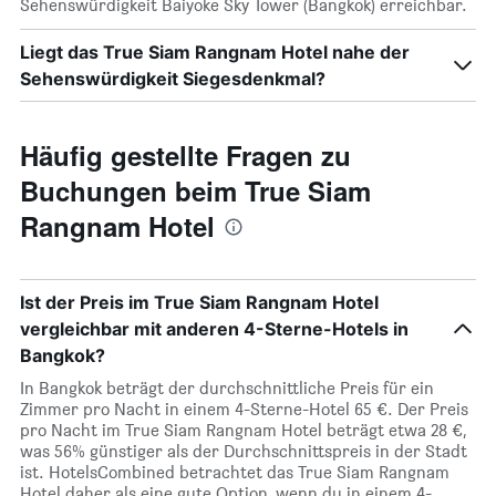
Sehenswürdigkeit Baiyoke Sky Tower (Bangkok) erreichbar.
Liegt das True Siam Rangnam Hotel nahe der
Sehenswürdigkeit Siegesdenkmal?
Häufig gestellte Fragen zu
Buchungen beim True Siam
Rangnam Hotel
Ist der Preis im True Siam Rangnam Hotel
vergleichbar mit anderen 4-Sterne-Hotels in
Bangkok?
In Bangkok beträgt der durchschnittliche Preis für ein
Zimmer pro Nacht in einem 4-Sterne-Hotel 65 €. Der Preis
pro Nacht im True Siam Rangnam Hotel beträgt etwa 28 €,
was 56% günstiger als der Durchschnittspreis in der Stadt
ist. HotelsCombined betrachtet das True Siam Rangnam
Hotel daher als eine gute Option, wenn du in einem 4-