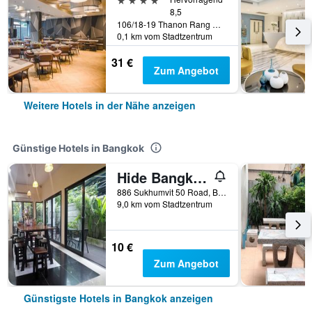
8,5
106/18-19 Thanon Rang Nam, Bangkok, Thailand
0,1 km vom Stadtzentrum
31 €
Zum Angebot
Weitere Hotels in der Nähe anzeigen
Günstige Hotels in Bangkok
Hide Bangkok Hostel
886 Sukhumvit 50 Road, Bangkok, Thailand
9,0 km vom Stadtzentrum
10 €
Zum Angebot
Günstigste Hotels in Bangkok anzeigen