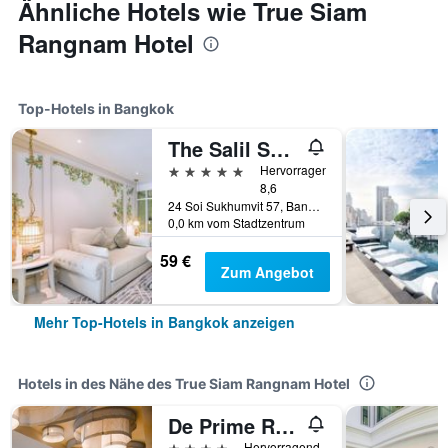
Ähnliche Hotels wie True Siam
Rangnam Hotel
Top-Hotels in Bangkok
The Salil Sukhumvit 57 - Thonglor
5 Sterne
Hervorragend
8,6
24 Soi Sukhumvit 57, Bangkok, Thailand
0,0 km vom Stadtzentrum
59 €
Zum Angebot
Mehr Top-Hotels in Bangkok anzeigen
Hotels in des Nähe des True Siam Rangnam Hotel
De Prime Rangnam Hotel
4 Sterne
Hervorragend