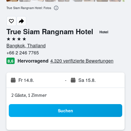
True Siam Rangnam Hotel: Fotos
True Siam Rangnam Hotel
Hotel
4 Sterne
Bangkok, Thailand
+66 2 246 7765
Hervorragend
4.320 verifizierte Bewertungen
8,6
Fr 14.8.
-
Sa 15.8.
2 Gäste, 1 Zimmer
Suchen