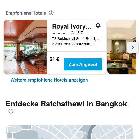
Empfohlene Hotels
Royal Ivory Sukhumvit Nana
3 Sterne
Gut 6,7
73 Sukhumvit Soi 4 Road, (nana), Bangkok, Thailand
3,3 km vom Stadtzentrum
21 €
Zum Angebot
Weitere empfohlene Hotels anzeigen
Entdecke Ratchathewi in Bangkok