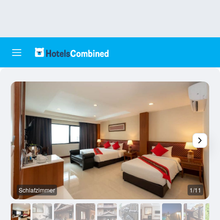
Schlafzimmer
1/11