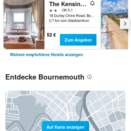
The Kensington Hotel
2 Sterne
OK 5,1
18 Durley Chine Road, Bournemouth, Großbritannien
0,7 km vom Stadtzentrum
52 €
Zum Angebot
Weitere empfohlene Hotels anzeigen
Entdecke Bournemouth
Auf Karte anzeigen