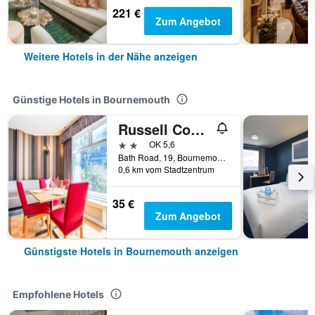
221 €
Zum Angebot
Weitere Hotels in der Nähe anzeigen
Günstige Hotels in Bournemouth
Russell Court Hotel Bournemouth Central
2 Sterne
OK 5,6
Bath Road, 19, Bournemouth, Großbritannien
0,6 km vom Stadtzentrum
35 €
Zum Angebot
Günstigste Hotels in Bournemouth anzeigen
Empfohlene Hotels