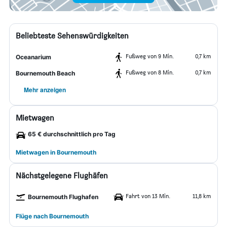
Beliebteste Sehenswürdigkeiten
Fußweg von 9 Min.
0,7 km
Oceanarium
Fußweg von 8 Min.
0,7 km
Bournemouth Beach
Mehr anzeigen
Mietwagen
65 € durchschnittlich pro Tag
Mietwagen in Bournemouth
Nächstgelegene Flughäfen
Fahrt von 13 Min.
11,8 km
Bournemouth Flughafen
Flüge nach Bournemouth