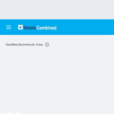
TravelRest Bournemouth: Fotos