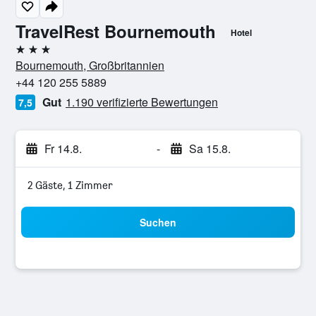
TravelRest Bournemouth
Hotel
3 Sterne
Bournemouth, Großbritannien
+44 120 255 5889
Gut
1.190 verifizierte Bewertungen
7,5
Fr 14.8.
-
Sa 15.8.
2 Gäste, 1 Zimmer
Suchen