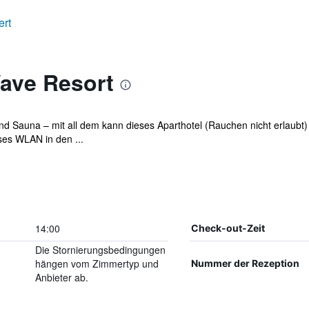
ert
ave Resort
nd Sauna – mit all dem kann dieses Aparthotel (Rauchen nicht erlaub
ses WLAN in den ...
14:00
Check-out-Zeit
Die Stornierungsbedingungen
hängen vom Zimmertyp und
Nummer der Rezeption
Anbieter ab.