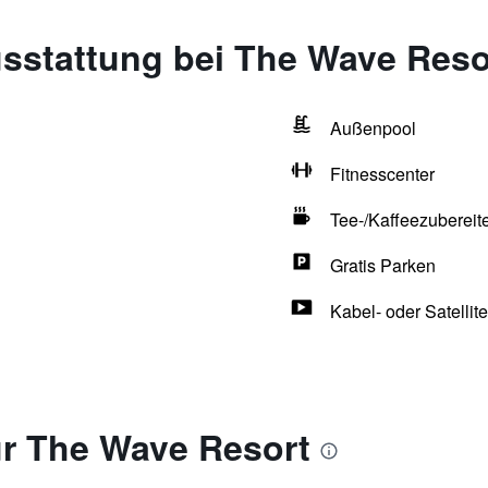
sstattung bei The Wave Reso
Außenpool
Fitnesscenter
Tee-/Kaffeezubereit
Gratis Parken
Kabel- oder Satellit
r The Wave Resort