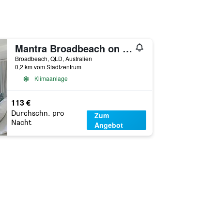
Mantra Broadbeach on the Park
Broadbeach, QLD, Australien
0,2 km vom Stadtzentrum
Klimaanlage
113 €
Durchschn. pro
Zum
Nacht
Angebot