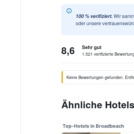
100 % verifiziert.
Wir samme
oder unsere vertrauenswürd
8,6
Sehr gut
1.521 verifizierte Bewertun
Keine Bewertungen gefunden. Entfer
Ähnliche Hotel
Top-Hotels in Broadbeach