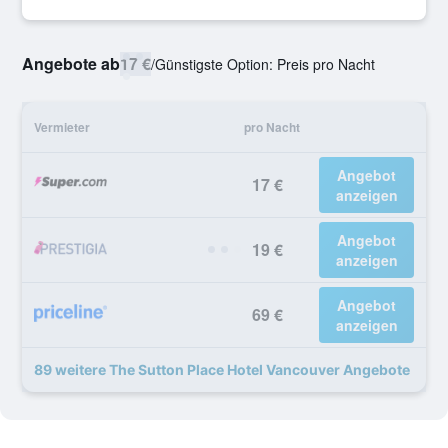
Angebote ab
17 €
/
Günstigste Option: Preis pro Nacht
Vermieter
pro Nacht
Angebot
17 €
anzeigen
Angebot
19 €
anzeigen
Angebot
69 €
anzeigen
89 weitere The Sutton Place Hotel Vancouver Angebote