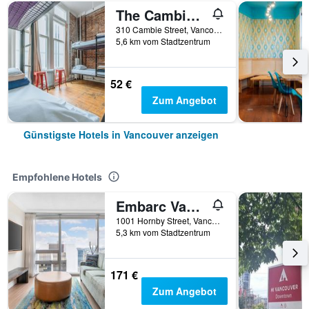
The Cambie Hostel Gastown
310 Cambie Street, Vancouver, BC, Kanada
5,6 km vom Stadtzentrum
52 €
Zum Angebot
Günstigste Hotels in Vancouver anzeigen
Empfohlene Hotels
Embarc Vancouver
1001 Hornby Street, Vancouver, BC, Kanada
5,3 km vom Stadtzentrum
171 €
Zum Angebot