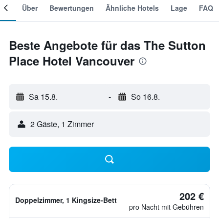
mer
Über
Bewertungen
Ähnliche Hotels
Lage
FAQ
Beste Angebote für das The Sutton
Place Hotel Vancouver
Sa 15.8.
-
So 16.8.
2 Gäste, 1 Zimmer
202 €
Doppelzimmer, 1 Kingsize-Bett
pro Nacht mit Gebühren