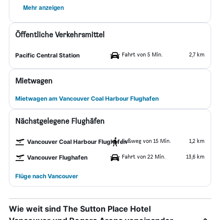
Mehr anzeigen
Öffentliche Verkehrsmittel
Fahrt von 5 Min.
2,7 km
Pacific Central Station
Mietwagen
Mietwagen am Vancouver Coal Harbour Flughafen
Nächstgelegene Flughäfen
Fußweg von 15 Min.
1,2 km
Vancouver Coal Harbour Flughafen
Fahrt von 22 Min.
13,6 km
Vancouver Flughafen
Flüge nach Vancouver
Wie weit sind The Sutton Place Hotel