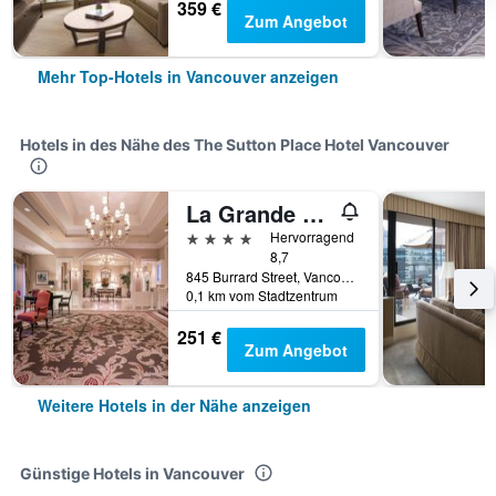
359 €
Zum Angebot
Mehr Top-Hotels in Vancouver anzeigen
Hotels in des Nähe des The Sutton Place Hotel Vancouver
La Grande Residence at the Sutton Place Hotel
4 Sterne
Hervorragend
8,7
845 Burrard Street, Vancouver, BC, Kanada
0,1 km vom Stadtzentrum
251 €
Zum Angebot
Weitere Hotels in der Nähe anzeigen
Günstige Hotels in Vancouver