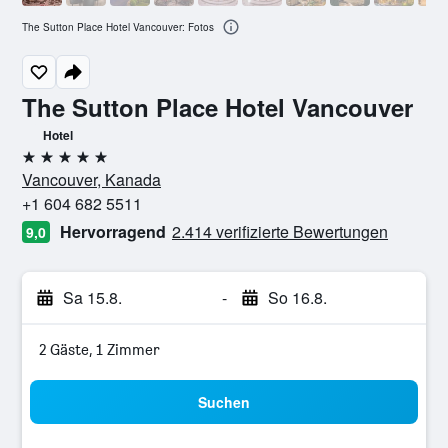
The Sutton Place Hotel Vancouver: Fotos
The Sutton Place Hotel Vancouver
Hotel
5 Sterne
Vancouver, Kanada
+1 604 682 5511
Hervorragend
2.414 verifizierte Bewertungen
9,0
Sa 15.8.
-
So 16.8.
2 Gäste, 1 Zimmer
Suchen