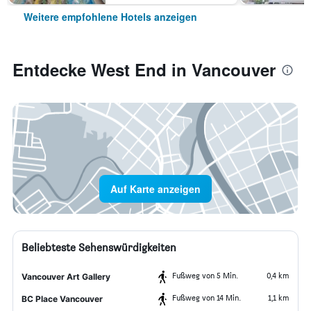
Weitere empfohlene Hotels anzeigen
Entdecke West End in Vancouver
Auf Karte anzeigen
Beliebteste Sehenswürdigkeiten
Fußweg von 5 Min.
0,4 km
Vancouver Art Gallery
Fußweg von 14 Min.
1,1 km
BC Place Vancouver