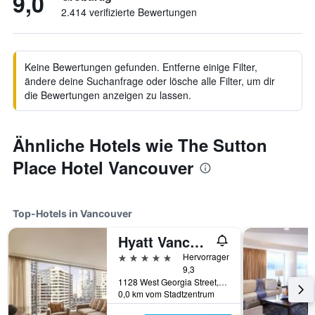
9,0
2.414 verifizierte Bewertungen
Keine Bewertungen gefunden. Entferne einige Filter,
ändere deine Suchanfrage oder lösche alle Filter, um dir
die Bewertungen anzeigen zu lassen.
Ähnliche Hotels wie The Sutton
Place Hotel Vancouver
Top-Hotels in Vancouver
Hyatt Vancouver Downtown Alberni
5 Sterne
Hervorragend
9,3
1128 West Georgia Street, Vancouver, BC, Kanada
0,0 km vom Stadtzentrum