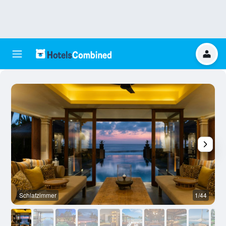
Schlafzimmer
1/44