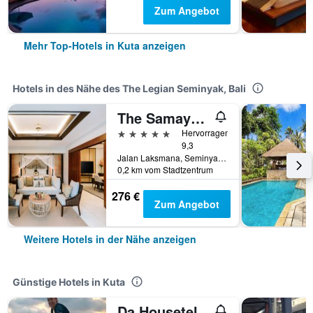
Zum Angebot
Mehr Top-Hotels in Kuta anzeigen
Hotels in des Nähe des The Legian Seminyak, Bali
The Samaya Seminyak
5 Sterne
Hervorragend
9,3
Jalan Laksmana, Seminyak Beach, Kuta, Indonesien
0,2 km vom Stadtzentrum
276 €
Zum Angebot
Weitere Hotels in der Nähe anzeigen
Günstige Hotels in Kuta
Da Housetel