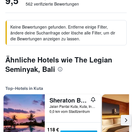
9,5
562 verifizierte Bewertungen
Keine Bewertungen gefunden. Entferne einige Filter,
ändere deine Suchanfrage oder lösche alle Filter, um dir
die Bewertungen anzeigen zu lassen.
Ähnliche Hotels wie The Legian
Seminyak, Bali
Top-Hotels in Kuta
Sheraton Bali Kuta Resort
Jalan Pantai Kuta, Kuta, Indonesien
0,0 km vom Stadtzentrum
118 €