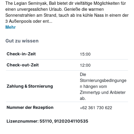
The Legian Seminyak, Bali bietet dir vielfältige Möglichkeiten für
einen unvergesslichen Urlaub. Genieße die warmen
Sonnenstrahlen am Strand, tauch ab ins kühle Nass in einem der
3 Außenpools oder ent...
Mehr
Gut zu wissen
15:00
Check-in-Zeit
12:00
Check-out-Zeit
Die
Stornierungsbedingunge
n hängen vom
Zahlung & Stornierung
Zimmertyp und Anbieter
ab.
+62 361 730 622
Nummer der Rezeption
Lizenznummer: 55110, 9120204110535