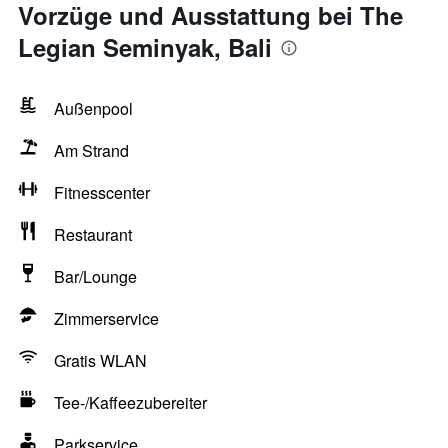
Vorzüge und Ausstattung bei The
Legian Seminyak, Bali
Außenpool
Am Strand
Fitnesscenter
Restaurant
Bar/Lounge
Zimmerservice
Gratis WLAN
Tee-/Kaffeezubereiter
Parkservice