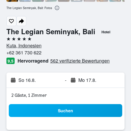
The Legian Seminyak, Bali: Fotos
The Legian Seminyak, Bali
Hotel
5 Sterne
Kuta, Indonesien
+62 361 730 622
Hervorragend
562 verifizierte Bewertungen
9,5
So 16.8.
-
Mo 17.8.
2 Gäste, 1 Zimmer
Suchen