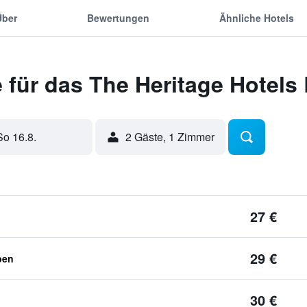
Über
Bewertungen
Ähnliche Hotels
 für das The Heritage Hotels
So 16.8.
2 Gäste, 1 Zimmer
27 €
29 €
ben
30 €