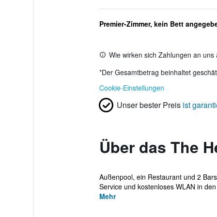
Premier-Zimmer, kein Bett angegeb
Wie wirken sich Zahlungen an uns 
*
Der Gesamtbetrag beinhaltet geschätz
Cookie-Einstellungen
Unser bester Preis
ist garanti
Über das The H
Außenpool, ein Restaurant und 2 Bars
Service und kostenloses WLAN in den ö
Mehr