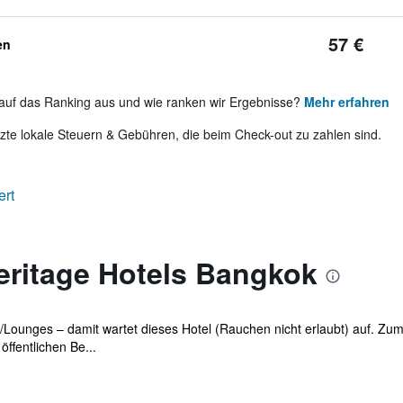
57 €
en
auf das Ranking aus und wie ranken wir Ergebnisse?
Mehr erfahren
te lokale Steuern & Gebühren, die beim Check-out zu zahlen sind.
ert
eritage Hotels Bangkok
/Lounges – damit wartet dieses Hotel (Rauchen nicht erlaubt) auf. Z
ffentlichen Be...