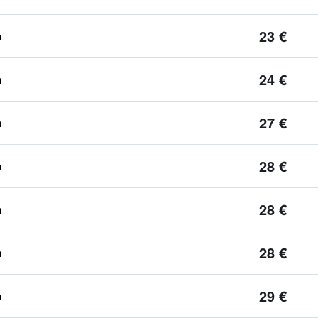
23 €
n
24 €
n
27 €
n
28 €
n
28 €
n
28 €
n
29 €
n