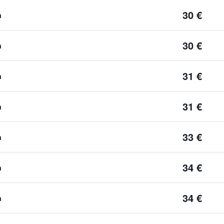
30 €
n
30 €
n
31 €
n
31 €
n
33 €
n
34 €
n
34 €
n