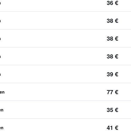
36 €
n
38 €
n
38 €
n
38 €
n
39 €
n
77 €
ben
35 €
en
41 €
en