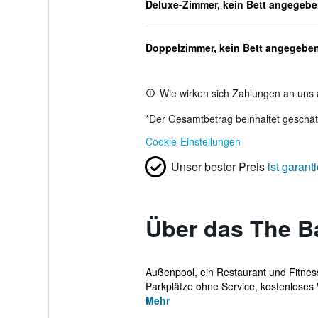
Deluxe-Zimmer, kein Bett angegeb
Doppelzimmer, kein Bett angegebe
Wie wirken sich Zahlungen an uns 
*
Der Gesamtbetrag beinhaltet geschätz
Cookie-Einstellungen
Unser bester Preis
ist garanti
Über das The 
Außenpool, ein Restaurant und Fitness
Parkplätze ohne Service, kostenloses W
Mehr