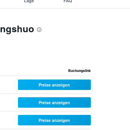
Lage
FAQ
angshuo
Buchungslink
Preise anzeigen
Preise anzeigen
Preise anzeigen