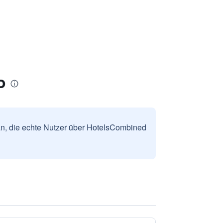
o
n, die echte Nutzer über HotelsCombined