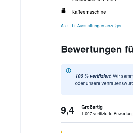
Kaffeemaschine
Alle 111 Ausstattungen anzeigen
Bewertungen f
100 % verifiziert.
Wir samme
oder unsere vertrauenswürd
9,4
Großartig
1.007 verifizierte Bewertun