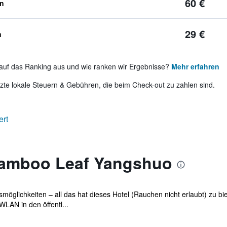
60 €
en
29 €
n
auf das Ranking aus und wie ranken wir Ergebnisse?
Mehr erfahren
te lokale Steuern & Gebühren, die beim Check-out zu zahlen sind.
ert
Bamboo Leaf Yangshuo
möglichkeiten – all das hat dieses Hotel (Rauchen nicht erlaubt) zu 
LAN in den öffentl...