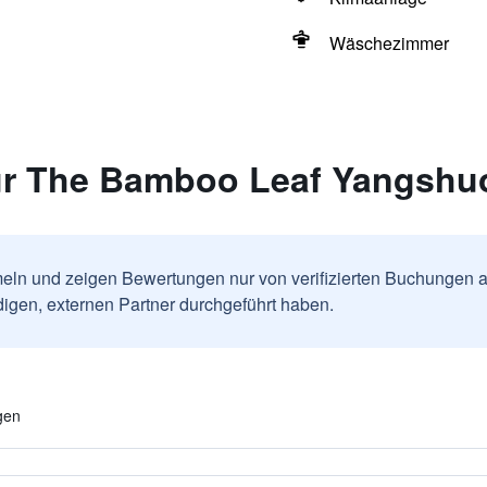
Wäschezimmer
ür The Bamboo Leaf Yangshu
ln und zeigen Bewertungen nur von verifizierten Buchungen a
igen, externen Partner durchgeführt haben.
gen