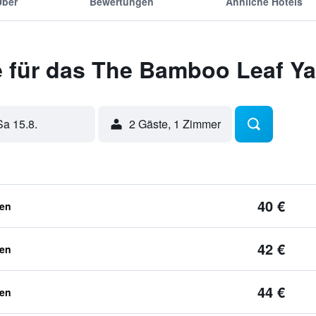
Über
Bewertungen
Ähnliche Hotels
 für das The Bamboo Leaf Y
Sa 15.8.
2 Gäste, 1 Zimmer
40 €
ben
42 €
ben
44 €
ben