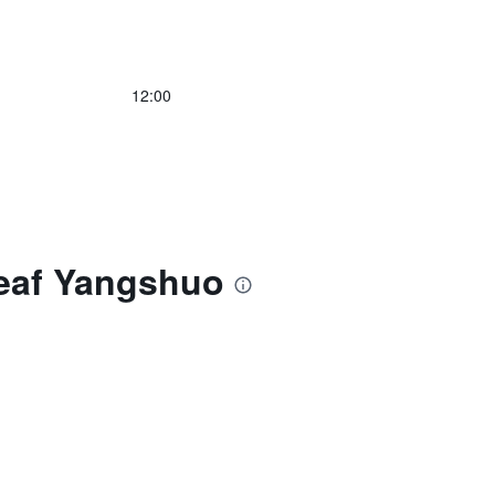
12:00
eaf Yangshuo