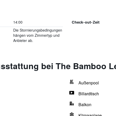
14:00
Check-out-Zeit
Die Stornierungsbedingungen
hängen vom Zimmertyp und
Anbieter ab.
sstattung bei The Bamboo L
Außenpool
Billardtisch
Balkon
Klimaanlage