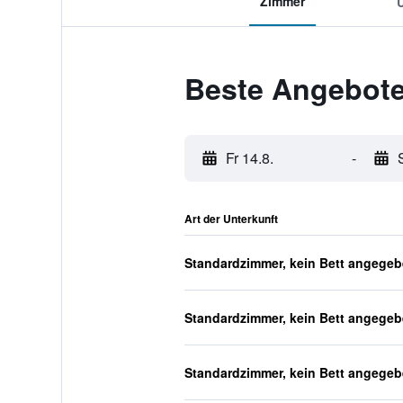
Zimmer
Beste Angebote
Fr 14.8.
-
Art der Unterkunft
Standardzimmer, kein Bett angege
Standardzimmer, kein Bett angege
Standardzimmer, kein Bett angege