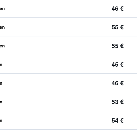
46 €
ben
55 €
ben
55 €
ben
45 €
en
46 €
en
53 €
en
54 €
en