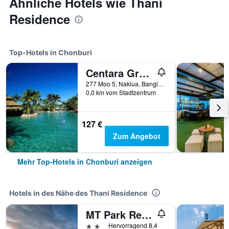
Ähnliche Hotels wie Thani
Residence
Top-Hotels in Chonburi
Centara Grand Mirage Beach Resort Pattaya
277 Moo 5, Naklua, Banglamung, Chonburi, Thailand
0,0 km vom Stadtzentrum
127 €
Zum Angebot
Mehr Top-Hotels in Chonburi anzeigen
Hotels in des Nähe des Thani Residence
MT Park Residence
2 Sterne
Hervorragend 8,4