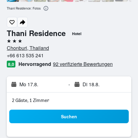
Thani Residence: Fotos
Thani Residence
Hotel
3 Sterne
Chonburi, Thailand
+66 613 535 241
Hervorragend
92 verifizierte Bewertungen
8,0
Mo 17.8.
-
Di 18.8.
2 Gäste, 1 Zimmer
Suchen