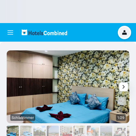
Schlafzimmer
1/29