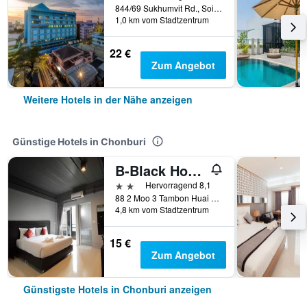
844/69 Sukhumvit Rd., Soi Rongmaikeet, Chonburi, Thailand
1,0 km vom Stadtzentrum
22 €
Zum Angebot
Weitere Hotels in der Nähe anzeigen
Günstige Hotels in Chonburi
B-Black Hotel Chonburi
2 Sterne
Hervorragend 8,1
88 2 Moo 3 Tambon Huai Kapi Aumphor Moung, Chonburi, Thailand
4,8 km vom Stadtzentrum
15 €
Zum Angebot
Günstigste Hotels in Chonburi anzeigen