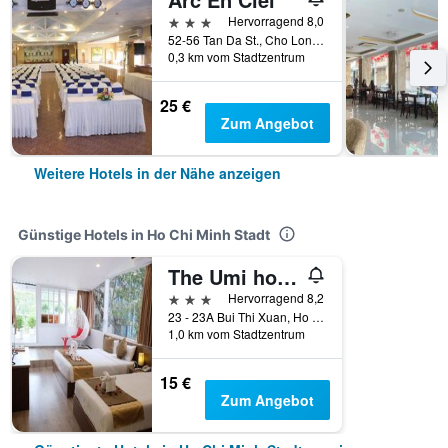
3 Sterne
Hervorragend 8,0
52-56 Tan Da St., Cho Lon Ward, Ho Chi Minh Stadt, Vietnam
0,3 km vom Stadtzentrum
25 €
Zum Angebot
Weitere Hotels in der Nähe anzeigen
Günstige Hotels in Ho Chi Minh Stadt
The Umi hotel
3 Sterne
Hervorragend 8,2
23 - 23A Bui Thi Xuan, Ho Chi Minh Stadt, Vietnam
1,0 km vom Stadtzentrum
15 €
Zum Angebot