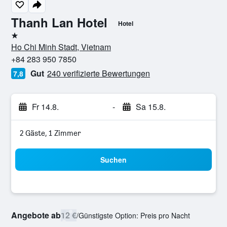
Thanh Lan Hotel
Hotel
1 Stern
Ho Chi Minh Stadt, Vietnam
+84 283 950 7850
Gut
240 verifizierte Bewertungen
7,8
Fr 14.8.
-
Sa 15.8.
2 Gäste, 1 Zimmer
Suchen
Angebote ab
12 €
/
Günstigste Option: Preis pro Nacht