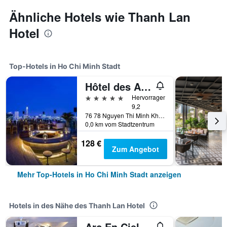
Ähnliche Hotels wie Thanh Lan
Hotel
Top-Hotels in Ho Chi Minh Stadt
Hôtel des Arts Saigon - MGallery Collection
5 Sterne
Hervorragend
9,2
76 78 Nguyen Thi Minh Khai St, Ho Chi Minh Stadt, Vietnam
0,0 km vom Stadtzentrum
128 €
Zum Angebot
Mehr Top-Hotels in Ho Chi Minh Stadt anzeigen
Hotels in des Nähe des Thanh Lan Hotel
Arc En Ciel