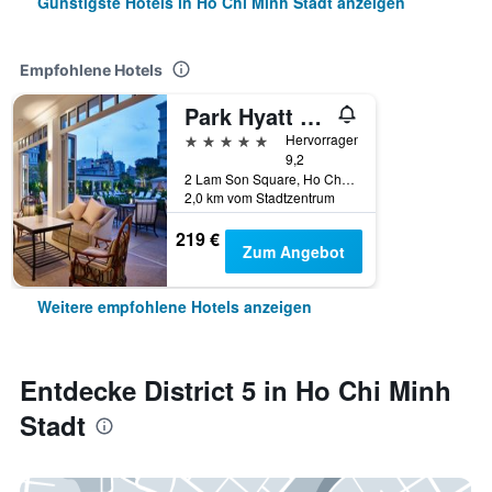
Günstigste Hotels in Ho Chi Minh Stadt anzeigen
Empfohlene Hotels
Park Hyatt Saigon
5 Sterne
Hervorragend
9,2
2 Lam Son Square, Ho Chi Minh Stadt, Vietnam
2,0 km vom Stadtzentrum
219 €
Zum Angebot
Weitere empfohlene Hotels anzeigen
Entdecke District 5 in Ho Chi Minh
Stadt