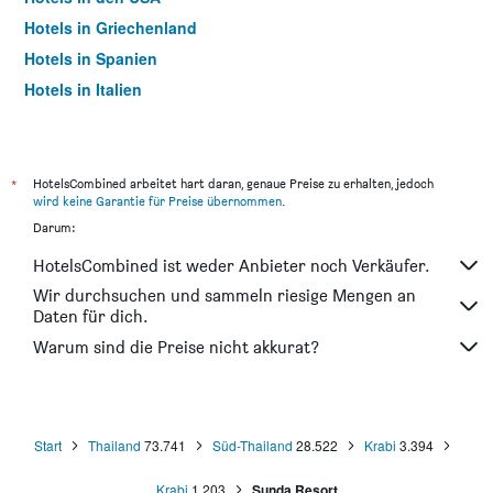
Hotels in Griechenland
Hotels in Spanien
Hotels in Italien
Hotels in Thailand
*
HotelsCombined arbeitet hart daran, genaue Preise zu erhalten, jedoch
wird keine Garantie für Preise übernommen
.
Darum:
HotelsCombined ist weder Anbieter noch Verkäufer.
Wir durchsuchen und sammeln riesige Mengen an
Daten für dich.
Warum sind die Preise nicht akkurat?
Start
Thailand
73.741
Süd-Thailand
28.522
Krabi
3.394
Krabi
1.203
Sunda Resort