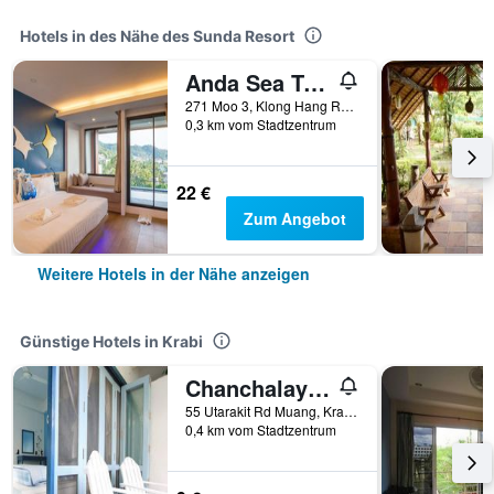
Hotels in des Nähe des Sunda Resort
Anda Sea Tales Resort
271 Moo 3, Klong Hang Road, Krabi, Thailand
0,3 km vom Stadtzentrum
22 €
Zum Angebot
Weitere Hotels in der Nähe anzeigen
Günstige Hotels in Krabi
Chanchalay Hip Hostel
55 Utarakit Rd Muang, Krabi, Thailand
0,4 km vom Stadtzentrum