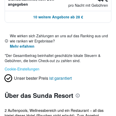
angegeben
pro Nacht mit Gebühren
10 weitere Angebote ab 28 €
Wie wirken sich Zahlungen an uns auf das Ranking aus und
wie ranken wir Ergebnisse?
Mehr erfahren
*
Der Gesamtbetrag beinhaltet geschätzte lokale Steuern &
Gebühren, die beim Check-out zu zahlen sind.
Cookie-Einstellungen
Unser bester Preis
ist garantiert
Über das Sunda Resort
2 Außenpools, Wellnessbereich und ein Restaurant – all das
bietet dieses Hotel (Rauchen nicht erlaubt). Zum Angebot