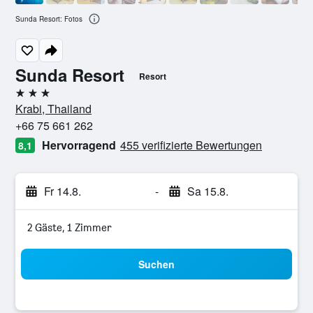
Sunda Resort: Fotos
Sunda Resort
Resort
3 Sterne
Krabi, Thailand
+66 75 661 262
Hervorragend
455 verifizierte Bewertungen
8,1
Fr 14.8.
-
Sa 15.8.
2 Gäste, 1 Zimmer
Suchen