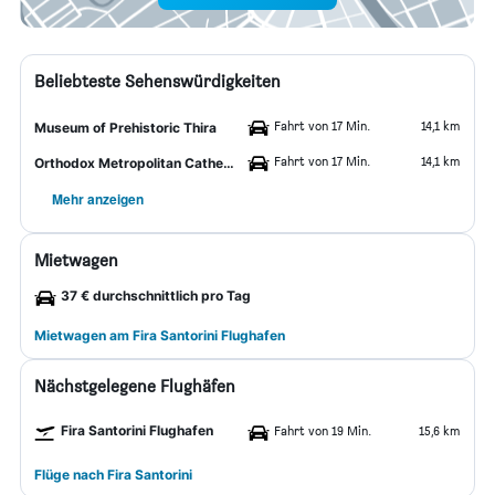
Beliebteste Sehenswürdigkeiten
Fahrt von 17 Min.
14,1 km
Museum of Prehistoric Thira
Fahrt von 17 Min.
14,1 km
Orthodox Metropolitan Cathedral
Mehr anzeigen
Mietwagen
37 € durchschnittlich pro Tag
Mietwagen am Fira Santorini Flughafen
Nächstgelegene Flughäfen
Fira Santorini Flughafen
Fahrt von 19 Min.
15,6 km
Flüge nach Fira Santorini