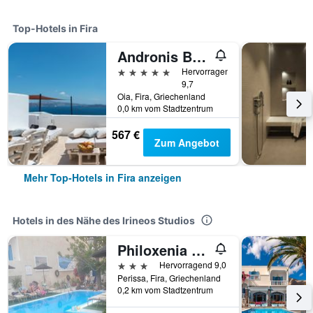
Top-Hotels in Fira
Andronis Boutique Hotel
5 Sterne
Hervorragend
9,7
Oia, Fira, Griechenland
0,0 km vom Stadtzentrum
567 €
Zum Angebot
Mehr Top-Hotels in Fira anzeigen
Hotels in des Nähe des Irineos Studios
Philoxenia Villas
3 Sterne
Hervorragend 9,0
Perissa, Fira, Griechenland
0,2 km vom Stadtzentrum