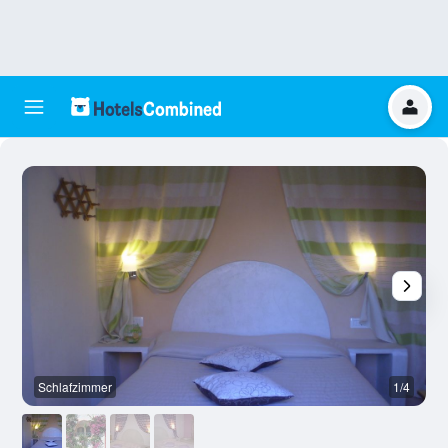
Schlafzimmer
1/4