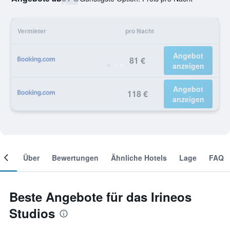
Vermieter
pro Nacht
Angebot
81 €
anzeigen
Angebot
118 €
anzeigen
mer
Über
Bewertungen
Ähnliche Hotels
Lage
FAQ
Beste Angebote für das Irineos
Studios