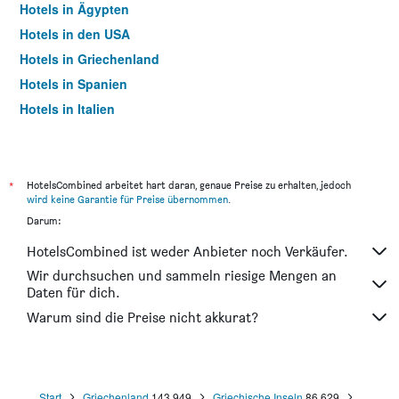
Hotels in Ägypten
Hotels in den USA
Hotels in Griechenland
Hotels in Spanien
Hotels in Italien
Hotels in Thailand
*
HotelsCombined arbeitet hart daran, genaue Preise zu erhalten, jedoch
wird keine Garantie für Preise übernommen
.
Darum:
HotelsCombined ist weder Anbieter noch Verkäufer.
Wir durchsuchen und sammeln riesige Mengen an
Daten für dich.
Warum sind die Preise nicht akkurat?
Start
Griechenland
143.949
Griechische Inseln
86.629