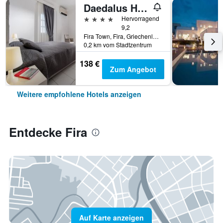
Daedalus Hotel
4 Sterne
Hervorragend
9,2
Fira Town, Fira, Griechenland
0,2 km vom Stadtzentrum
138 €
Zum Angebot
Weitere empfohlene Hotels anzeigen
Entdecke Fira
Auf Karte anzeigen