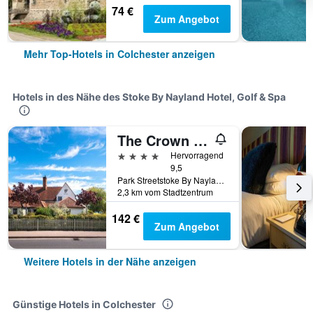
74 €
Zum Angebot
Mehr Top-Hotels in Colchester anzeigen
Hotels in des Nähe des Stoke By Nayland Hotel, Golf & Spa
The Crown Stoke By Nayland
4 Sterne
Hervorragend
9,5
Park Streetstoke By Nayland, Colchester, Großbritannien
2,3 km vom Stadtzentrum
142 €
Zum Angebot
Weitere Hotels in der Nähe anzeigen
Günstige Hotels in Colchester