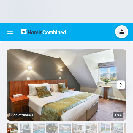
Schlafzimmer
1/44