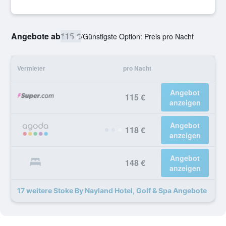
Angebote ab
115 €
/
Günstigste Option: Preis pro Nacht
Vermieter
pro Nacht
Angebot
115 €
anzeigen
Angebot
118 €
anzeigen
Angebot
148 €
anzeigen
17 weitere Stoke By Nayland Hotel, Golf & Spa Angebote