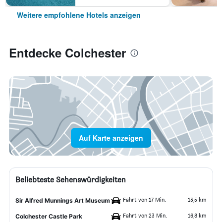
Weitere empfohlene Hotels anzeigen
Entdecke Colchester
Auf Karte anzeigen
Beliebteste Sehenswürdigkeiten
Fahrt von 17 Min.
13,5 km
Sir Alfred Munnings Art Museum
Fahrt von 23 Min.
16,8 km
Colchester Castle Park