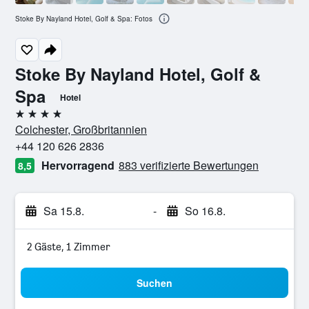
Stoke By Nayland Hotel, Golf & Spa: Fotos
Stoke By Nayland Hotel, Golf &
Spa
Hotel
4 Sterne
Colchester, Großbritannien
+44 120 626 2836
Hervorragend
883 verifizierte Bewertungen
8,5
Sa 15.8.
-
So 16.8.
2 Gäste, 1 Zimmer
Suchen