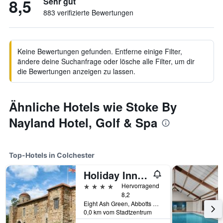
8,5
Sehr gut
883 verifizierte Bewertungen
Keine Bewertungen gefunden. Entferne einige Filter,
ändere deine Suchanfrage oder lösche alle Filter, um dir
die Bewertungen anzeigen zu lassen.
Ähnliche Hotels wie Stoke By
Nayland Hotel, Golf & Spa
Top-Hotels in Colchester
Holiday Inn Colchester By IHG
4 Sterne
Hervorragend
8,2
Eight Ash Green, Abbotts Lane, Colchester, Großbritannien
0,0 km vom Stadtzentrum