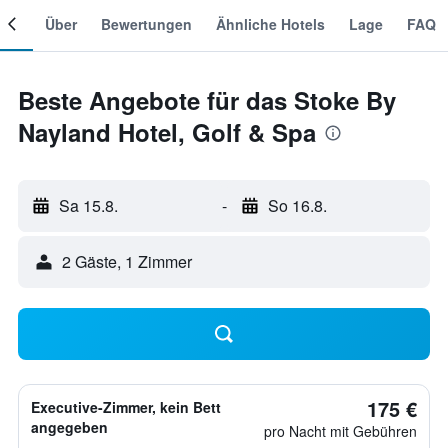
mer
Über
Bewertungen
Ähnliche Hotels
Lage
FAQ
Beste Angebote für das Stoke By
Nayland Hotel, Golf & Spa
Sa 15.8.
-
So 16.8.
2 Gäste, 1 Zimmer
175 €
Executive-Zimmer, kein Bett
angegeben
pro Nacht mit Gebühren