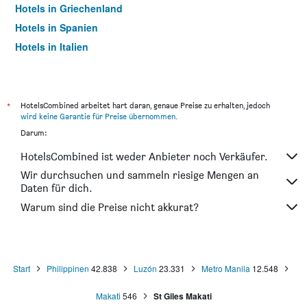
Hotels in Griechenland
Hotels in Spanien
Hotels in Italien
Hotels in Thailand
*
HotelsCombined arbeitet hart daran, genaue Preise zu erhalten, jedoch
wird keine Garantie für Preise übernommen
.
Darum:
HotelsCombined ist weder Anbieter noch Verkäufer.
Wir durchsuchen und sammeln riesige Mengen an
Daten für dich.
Warum sind die Preise nicht akkurat?
Start
Philippinen
42.838
Luzón
23.331
Metro Manila
12.548
Makati
546
St Giles Makati