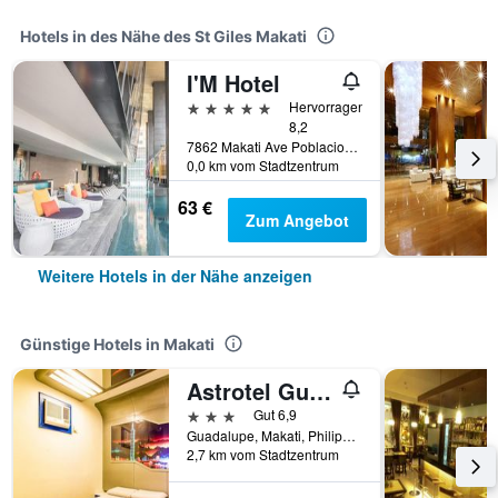
Hotels in des Nähe des St Giles Makati
I'M Hotel
5 Sterne
Hervorragend
8,2
7862 Makati Ave Poblacion, Makati, Philippinen
0,0 km vom Stadtzentrum
63 €
Zum Angebot
Weitere Hotels in der Nähe anzeigen
Günstige Hotels in Makati
Astrotel Guadalupe
3 Sterne
Gut 6,9
Guadalupe, Makati, Philippinen
2,7 km vom Stadtzentrum