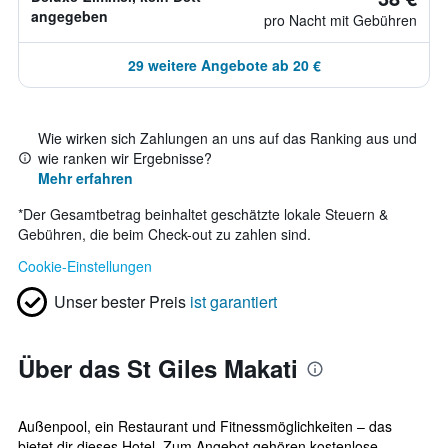
angegeben
pro Nacht mit Gebühren
29 weitere Angebote ab 20 €
Wie wirken sich Zahlungen an uns auf das Ranking aus und
wie ranken wir Ergebnisse?
Mehr erfahren
*
Der Gesamtbetrag beinhaltet geschätzte lokale Steuern &
Gebühren, die beim Check-out zu zahlen sind.
Cookie-Einstellungen
Unser bester Preis
ist garantiert
Über das St Giles Makati
Außenpool, ein Restaurant und Fitnessmöglichkeiten – das
bietet dir dieses Hotel. Zum Angebot gehören kostenlose