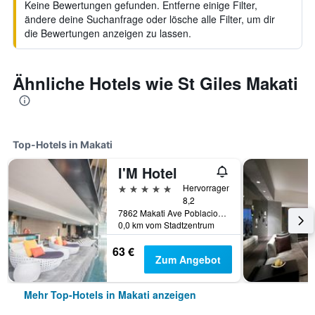
Keine Bewertungen gefunden. Entferne einige Filter,
ändere deine Suchanfrage oder lösche alle Filter, um dir
die Bewertungen anzeigen zu lassen.
Ähnliche Hotels wie St Giles Makati
Top-Hotels in Makati
I'M Hotel
5 Sterne
Hervorragend
8,2
7862 Makati Ave Poblacion, Makati, Philippinen
0,0 km vom Stadtzentrum
63 €
Zum Angebot
Mehr Top-Hotels in Makati anzeigen