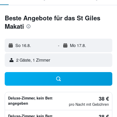
Beste Angebote für das St Giles
Makati
So 16.8.
-
Mo 17.8.
2 Gäste, 1 Zimmer
38 €
Deluxe-Zimmer, kein Bett
angegeben
pro Nacht mit Gebühren
38 €
Deluxe-Zimmer, kein Bett