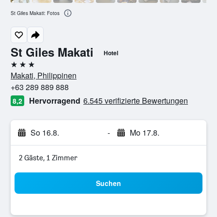
St Giles Makati: Fotos
St Giles Makati
Hotel
3 Sterne
Makati, Philippinen
+63 289 889 888
Hervorragend
6.545 verifizierte Bewertungen
8,2
So 16.8.
-
Mo 17.8.
2 Gäste, 1 Zimmer
Suchen