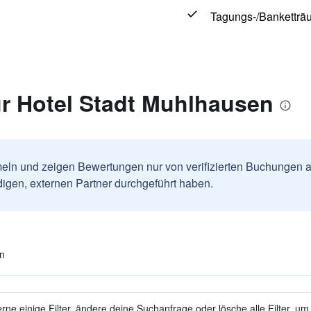
Tagungs-/Banketträ
r Hotel Stadt Muhlhausen
ln und zeigen Bewertungen nur von verifizierten Buchungen a
igen, externen Partner durchgeführt haben.
en
ne einige Filter, ändere deine Suchanfrage oder lösche alle Filter, um