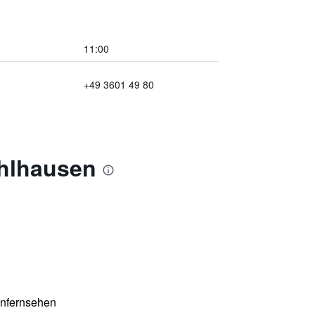
11:00
+49 3601 49 80
uhlhausen
enfernsehen