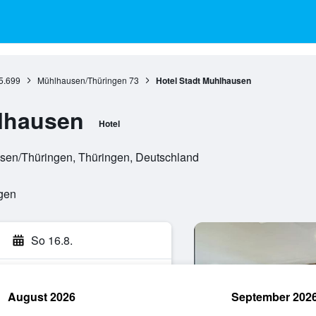
5.699
Mühlhausen/Thüringen
73
Hotel Stadt Muhlhausen
hlhausen
Hotel
sen/Thüringen, Thüringen, Deutschland
ngen
So 16.8.
August 2026
September 202