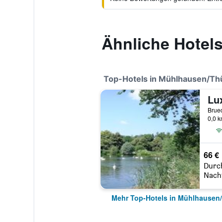
Ähnliche Hotel
Top-Hotels in Mühlhausen/Th
0,0 
66 €
Durc
Nach
Mehr Top-Hotels in Mühlhausen