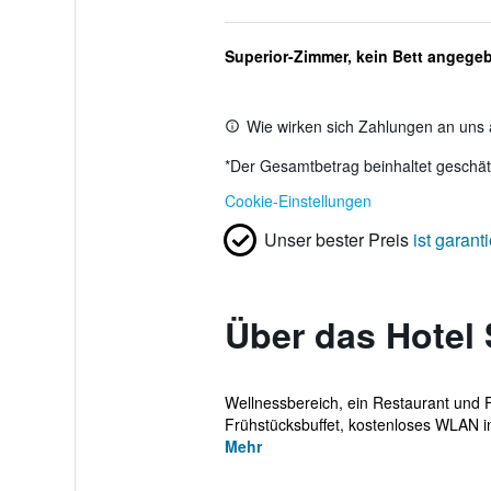
Superior-Zimmer, kein Bett angege
Wie wirken sich Zahlungen an uns 
*
Der Gesamtbetrag beinhaltet geschätz
Cookie-Einstellungen
Unser bester Preis
ist garanti
Über das Hotel
Wellnessbereich, ein Restaurant und F
Frühstücksbuffet, kostenloses WLAN in 
Mehr