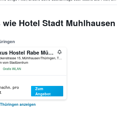
s wie Hotel Stadt Muhlhausen
üringen
Luxus Hostel Rabe Mühlhausen
Brueckenstrasse 15, Mühlhausen/Thüringen, Thüringen, Deutschland
km vom Stadtzentrum
Gratis WLAN
hschn. pro
Zum
t
Angebot
/Thüringen anzeigen