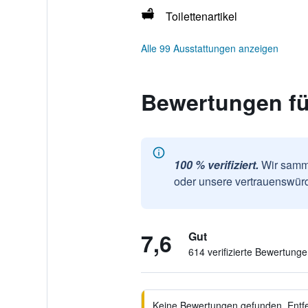
Toilettenartikel
Alle 99 Ausstattungen anzeigen
Bewertungen fü
100 % verifiziert.
Wir samme
oder unsere vertrauenswürd
7,6
Gut
614 verifizierte Bewertung
Keine Bewertungen gefunden. Entfer