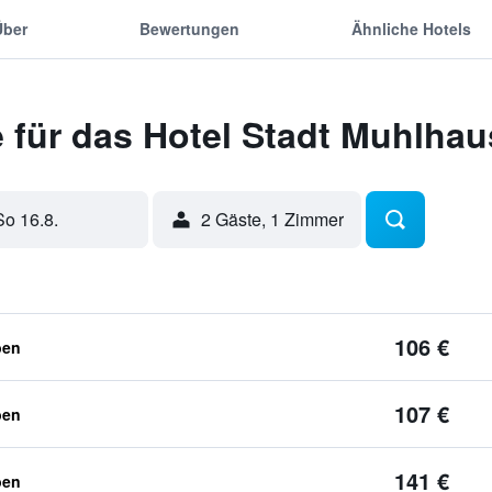
Über
Bewertungen
Ähnliche Hotels
 für das Hotel Stadt Muhlha
So 16.8.
2 Gäste, 1 Zimmer
106 €
ben
107 €
ben
141 €
ben