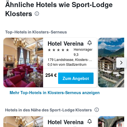
Ähnliche Hotels wie Sport-Lodge
Klosters
Top-Hotels in Klosters-Serneus
Hotel Vereina
5 Sterne
Hervorragend
9,3
179 Landstrasse, Klosters-Serneus, Graubünden, Schweiz
0,0 km vom Stadtzentrum
254 €
Zum Angebot
Mehr Top-Hotels in Klosters-Serneus anzeigen
Hotels in des Nähe des Sport-Lodge Klosters
Hotel Vereina