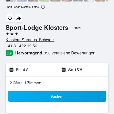
Sport-Lodge Klosters: Fotos
Sport-Lodge Klosters
Hotel
3 Sterne
Klosters-Serneus, Schweiz
+41 81 422 12 56
Hervorragend
353 verifizierte Bewertungen
8,9
Fr 14.8.
-
Sa 15.8.
2 Gäste, 1 Zimmer
Suchen