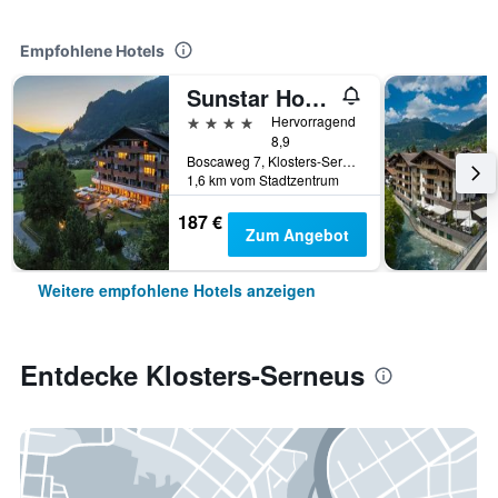
Empfohlene Hotels
Sunstar Hotel Klosters
4 Sterne
Hervorragend
8,9
Boscaweg 7, Klosters-Serneus, Graubünden, Schweiz
1,6 km vom Stadtzentrum
187 €
Zum Angebot
Weitere empfohlene Hotels anzeigen
Entdecke Klosters-Serneus