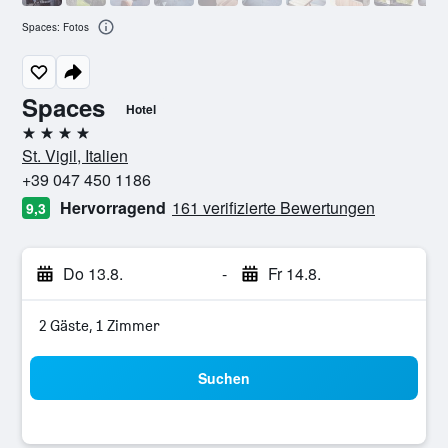
Spaces: Fotos
Spaces
Hotel
4 Sterne
St. Vigil, Italien
+39 047 450 1186
Hervorragend
161 verifizierte Bewertungen
9,3
Do 13.8.
-
Fr 14.8.
2 Gäste, 1 Zimmer
Suchen