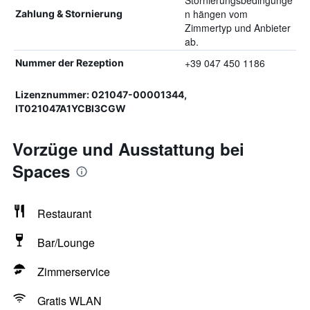
Stornierungsbedingunge
n hängen vom
Zahlung & Stornierung
Zimmertyp und Anbieter
ab.
+39 047 450 1186
Nummer der Rezeption
Lizenznummer: 021047-00001344,
IT021047A1YCBI3CGW
Vorzüge und Ausstattung bei
Spaces
Restaurant
Bar/Lounge
Zimmerservice
Gratis WLAN