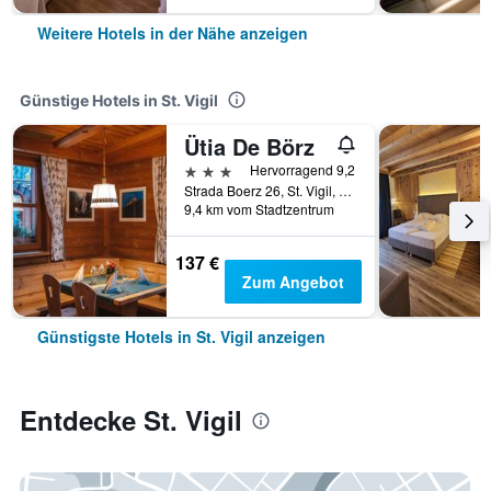
Weitere Hotels in der Nähe anzeigen
Günstige Hotels in St. Vigil
Ütia De Börz
3 Sterne
Hervorragend 9,2
Strada Boerz 26, St. Vigil, Südtirol, Italien
9,4 km vom Stadtzentrum
137 €
Zum Angebot
Günstigste Hotels in St. Vigil anzeigen
Entdecke St. Vigil