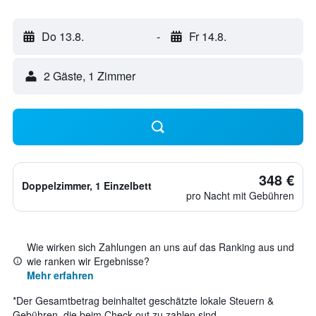
Do 13.8.
-
Fr 14.8.
2 Gäste, 1 Zimmer
348 €
Doppelzimmer, 1 Einzelbett
pro Nacht mit Gebühren
Wie wirken sich Zahlungen an uns auf das Ranking aus und
wie ranken wir Ergebnisse?
Mehr erfahren
*
Der Gesamtbetrag beinhaltet geschätzte lokale Steuern &
Gebühren, die beim Check-out zu zahlen sind.