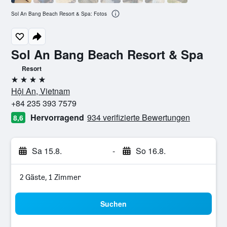
Sol An Bang Beach Resort & Spa: Fotos
Sol An Bang Beach Resort & Spa
Resort
4 Sterne
Hội An, Vietnam
+84 235 393 7579
Hervorragend
934 verifizierte Bewertungen
8,6
Sa 15.8.
-
So 16.8.
2 Gäste, 1 Zimmer
Suchen