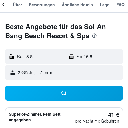
mer
Über
Bewertungen
Ähnliche Hotels
Lage
FAQ
Beste Angebote für das Sol An
Bang Beach Resort & Spa
Sa 15.8.
-
So 16.8.
2 Gäste, 1 Zimmer
41 €
Superior-Zimmer, kein Bett
angegeben
pro Nacht mit Gebühren