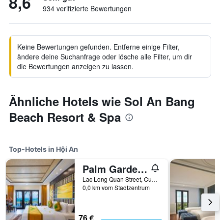
8,6
934 verifizierte Bewertungen
Keine Bewertungen gefunden. Entferne einige Filter,
ändere deine Suchanfrage oder lösche alle Filter, um dir
die Bewertungen anzeigen zu lassen.
Ähnliche Hotels wie Sol An Bang
Beach Resort & Spa
Top-Hotels in Hội An
Palm Garden Beach Resort And Spa
Lac Long Quan Street, Cua Dai Beach, Hội An, Vietnam
0,0 km vom Stadtzentrum
76 €