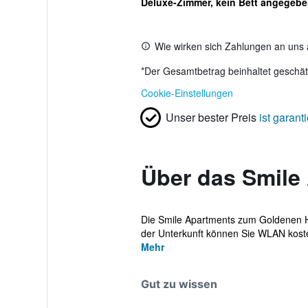
Deluxe-Zimmer, kein Bett angegeb
Wie wirken sich Zahlungen an uns 
*
Der Gesamtbetrag beinhaltet geschätz
Cookie-Einstellungen
Unser bester Preis
ist garanti
Über das Smile
Die Smile Apartments zum Goldenen H
der Unterkunft können Sie WLAN kosten
Mehr
Gut zu wissen