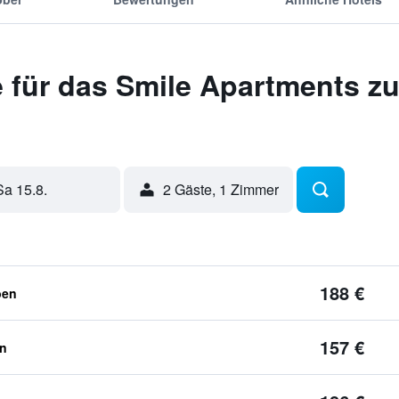
 für das Smile Apartments 
Sa 15.8.
2 Gäste, 1 Zimmer
188 €
ben
157 €
en