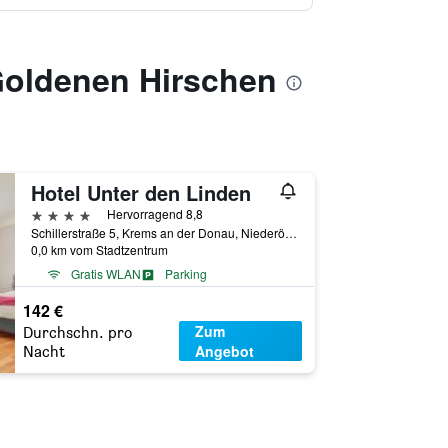
Goldenen Hirschen
Hotel Unter den Linden
4 Sterne
Hervorragend 8,8
Schillerstraße 5, Krems an der Donau, Niederösterreich, Österreich
0,0 km vom Stadtzentrum
Gratis WLAN
Parking
142 €
Zum
Durchschn. pro
Angebot
Nacht