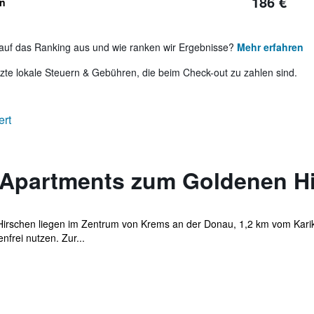
186 €
en
auf das Ranking aus und wie ranken wir Ergebnisse?
Mehr erfahren
te lokale Steuern & Gebühren, die beim Check-out zu zahlen sind.
ert
 Apartments zum Goldenen H
irschen liegen im Zentrum von Krems an der Donau, 1,2 km vom Karik
frei nutzen. Zur...