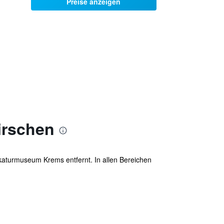
Preise anzeigen
irschen
aturmuseum Krems entfernt. In allen Bereichen