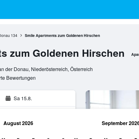
 Donau
134
Smile Apartments zum Goldenen Hirschen
ts zum Goldenen Hirschen
Apa
 an der Donau, Niederösterreich, Österreich
erte Bewertungen
Sa 15.8.
August 2026
September 202
hen