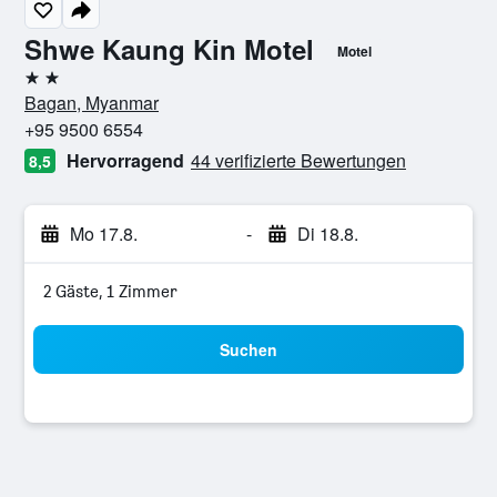
Shwe Kaung Kin Motel
Motel
2 Sterne
Bagan, Myanmar
+95 9500 6554
Hervorragend
44 verifizierte Bewertungen
8,5
Mo 17.8.
-
Di 18.8.
2 Gäste, 1 Zimmer
Suchen