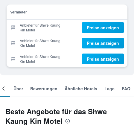
Vermieter
Anbieter für Shwe Kaung
Preise anzeigen
Kin Motel
Anbieter für Shwe Kaung
Preise anzeigen
Kin Motel
Anbieter für Shwe Kaung
Preise anzeigen
Kin Motel
mer
Über
Bewertungen
Ähnliche Hotels
Lage
FAQ
Beste Angebote für das Shwe
Kaung Kin Motel