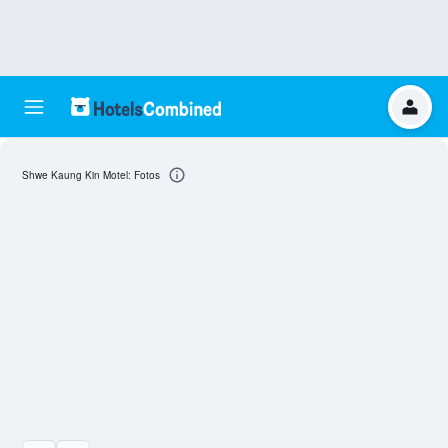
Shwe Kaung Kin Motel: Fotos