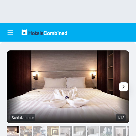
Schlafzimmer
1/12
R