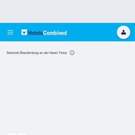
Seehotel Brandenburg an der Havel: Fotos