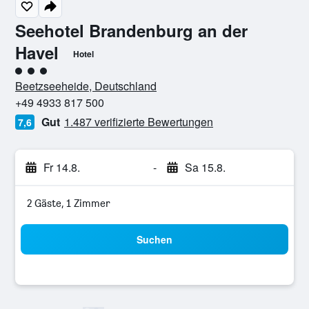
Seehotel Brandenburg an der
Havel
Hotel
Bewertungskategorie 3
Beetzseeheide, Deutschland
+49 4933 817 500
Gut
1.487 verifizierte Bewertungen
7,6
Fr 14.8.
-
Sa 15.8.
2 Gäste, 1 Zimmer
Suchen