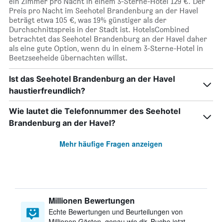
ein Zimmer pro Nacht in einem 3-Sterne-Hotel 129 €. Der
Preis pro Nacht im Seehotel Brandenburg an der Havel
beträgt etwa 105 €, was 19% günstiger als der
Durchschnittspreis in der Stadt ist. HotelsCombined
betrachtet das Seehotel Brandenburg an der Havel daher
als eine gute Option, wenn du in einem 3-Sterne-Hotel in
Beetzseeheide übernachten willst.
Ist das Seehotel Brandenburg an der Havel
haustierfreundlich?
Wie lautet die Telefonnummer des Seehotel
Brandenburg an der Havel?
Mehr häufige Fragen anzeigen
Millionen Bewertungen
Echte Bewertungen und Beurteilungen von
Millionen Gästen, genau wie dir. Buche jetzt