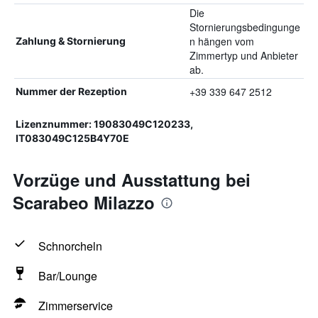
Die
Stornierungsbedingunge
n hängen vom
Zahlung & Stornierung
Zimmertyp und Anbieter
ab.
+39 339 647 2512
Nummer der Rezeption
Lizenznummer: 19083049C120233,
IT083049C125B4Y70E
Vorzüge und Ausstattung bei
Scarabeo Milazzo
Schnorcheln
Bar/Lounge
Zimmerservice