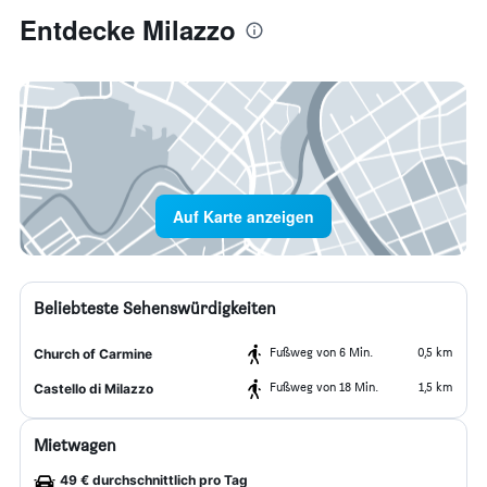
Entdecke Milazzo
Auf Karte anzeigen
Beliebteste Sehenswürdigkeiten
Fußweg von 6 Min.
0,5 km
Church of Carmine
Fußweg von 18 Min.
1,5 km
Castello di Milazzo
Mietwagen
49 € durchschnittlich pro Tag