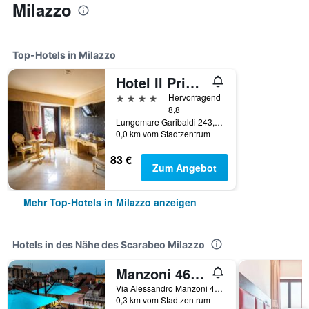
Milazzo
Top-Hotels in Milazzo
Hotel Il Principe
4 Sterne
Hervorragend
8,8
Lungomare Garibaldi 243, Milazzo, Sizilien, Italien
0,0 km vom Stadtzentrum
83 €
Zum Angebot
Mehr Top-Hotels in Milazzo anzeigen
Hotels in des Nähe des Scarabeo Milazzo
Manzoni 46 - Ospitalità siciliana
Via Alessandro Manzoni 46, Milazzo, Sizilien, Italien
0,3 km vom Stadtzentrum