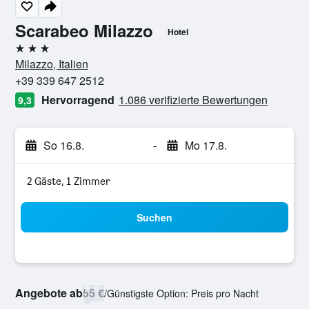
Scarabeo Milazzo
Hotel
3 Sterne
Milazzo, Italien
+39 339 647 2512
Hervorragend
1.086 verifizierte Bewertungen
9,3
So 16.8.
-
Mo 17.8.
2 Gäste, 1 Zimmer
Suchen
Angebote ab
55 €
/
Günstigste Option: Preis pro Nacht