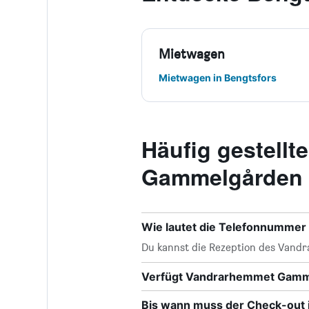
Mietwagen
Mietwagen in Bengtsfors
Häufig gestell
Gammelgården
Wie lautet die Telefonnumme
Du kannst die Rezeption des Vand
Verfügt Vandrarhemmet Gam
Bis wann muss der Check-out