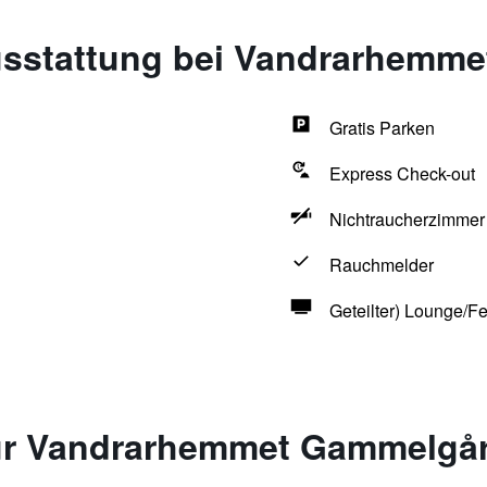
usstattung bei Vandrarhemm
Gratis Parken
Express Check-out
Nichtraucherzimmer
Rauchmelder
Geteilter) Lounge/F
ür Vandrarhemmet Gammelgå