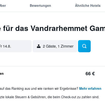
Über
Bewertungen
Ähnliche Hotels
e für das Vandrarhemmet Ga
Fr 14.8.
2 Gäste, 1 Zimmer
66 €
ben
auf das Ranking aus und wie ranken wir Ergebnisse?
Mehr erfahren
te lokale Steuern & Gebühren, die beim Check-out zu zahlen sind.