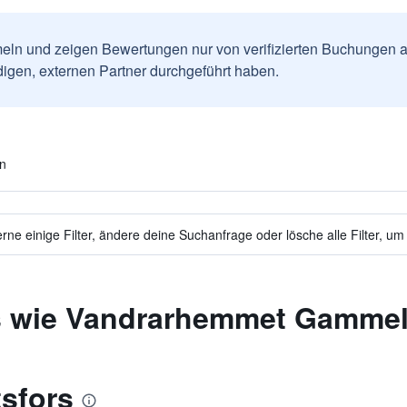
ln und zeigen Bewertungen nur von verifizierten Buchungen a
igen, externen Partner durchgeführt haben.
en
ne einige Filter, ändere deine Suchanfrage oder lösche alle Filter, um
ls wie Vandrarhemmet Gamme
sfors