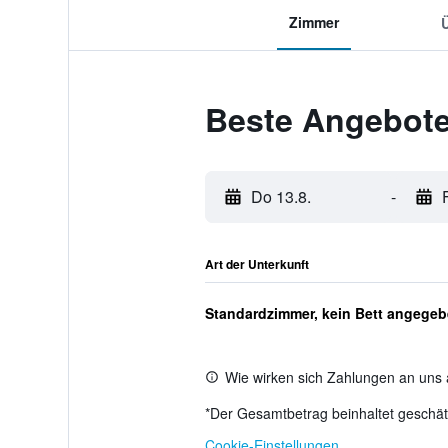
Zimmer
Beste Angebot
Do 13.8.
-
Art der Unterkunft
Standardzimmer, kein Bett angege
Wie wirken sich Zahlungen an uns 
*
Der Gesamtbetrag beinhaltet geschätz
Cookie-Einstellungen