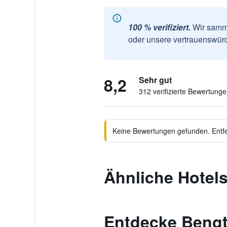
100 % verifiziert.
Wir samme
oder unsere vertrauenswürd
8,2
Sehr gut
312 verifizierte Bewertung
Keine Bewertungen gefunden. Entfer
Ähnliche Hote
Entdecke Bengt