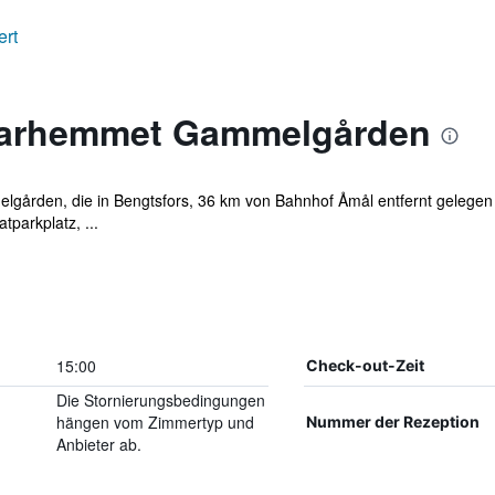
ert
rarhemmet Gammelgården
ården, die in Bengtsfors, 36 km von Bahnhof Åmål entfernt gelegen i
parkplatz, ...
15:00
Check-out-Zeit
Die Stornierungsbedingungen
hängen vom Zimmertyp und
Nummer der Rezeption
Anbieter ab.