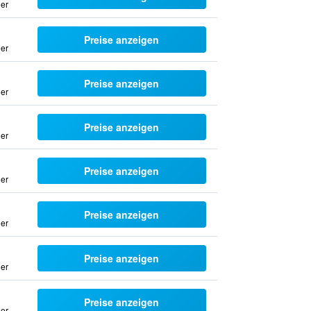
uer
Preise anzeigen
uer
Preise anzeigen
uer
Preise anzeigen
uer
Preise anzeigen
uer
Preise anzeigen
uer
Preise anzeigen
uer
Preise anzeigen
uer