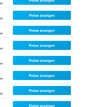
Preise anzeigen
uer
Preise anzeigen
uer
Preise anzeigen
uer
Preise anzeigen
uer
Preise anzeigen
uer
Preise anzeigen
uer
Preise anzeigen
uer
Preise anzeigen