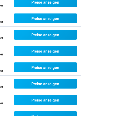
Preise anzeigen
uer
Preise anzeigen
uer
Preise anzeigen
uer
Preise anzeigen
uer
Preise anzeigen
uer
Preise anzeigen
uer
Preise anzeigen
uer