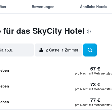
Über
Bewertungen
Ähnliche Hotels
für das SkyCity Hotel
Sa 15.8.
2 Gäste, 1 Zimmer
67 €
geben
pro Nacht mit Mehrwertste
73 €
geben
pro Nacht mit Mehrwertste
77 €
geben
pro Nacht mit Mehrwertste