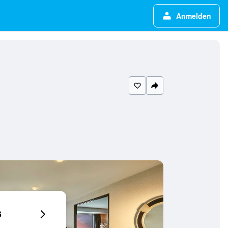
Anmelden
6