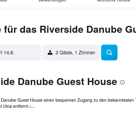
 für das Riverside Danube G
Fr 14.8.
2 Gäste, 1 Zimmer
side Danube Guest House
de Danube Guest House einen bequemen Zugang zu den bekanntesten Tou
 Utca entfernt.<...