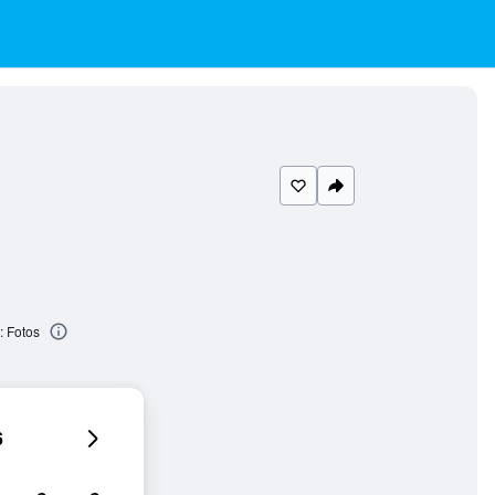
 Fotos
6