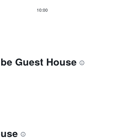
10:00
ube Guest House
ouse