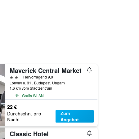
Maverick Central Market
2 Sterne
Hervorragend 9,0
Lónyay u. 31., Budapest, Ungarn
1,6 km vom Stadtzentrum
Gratis WLAN
22 €
Zum
Durchschn. pro
Angebot
Nacht
Classic Hotel