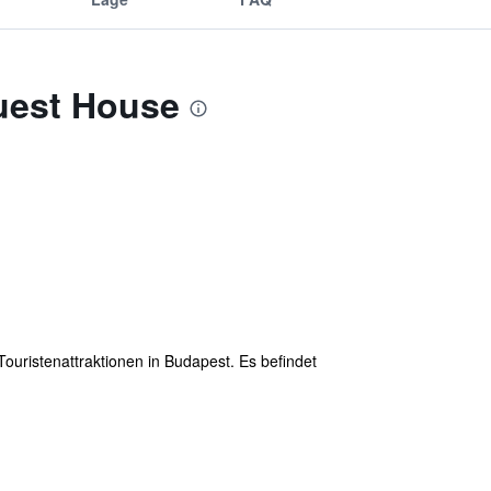
uest House
ristenattraktionen in Budapest. Es befindet