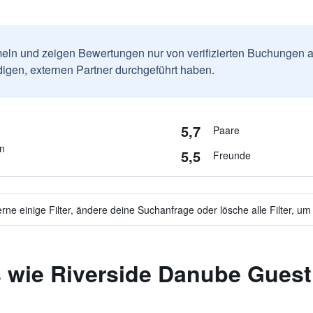
ln und zeigen Bewertungen nur von verifizierten Buchungen a
igen, externen Partner durchgeführt haben.
5,7
Paare
en
5,5
Freunde
ne einige Filter, ändere deine Suchanfrage oder lösche alle Filter, um
s wie Riverside Danube Gues