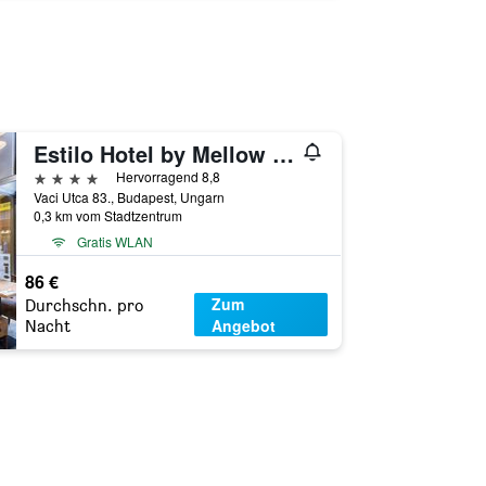
Estilo Hotel by Mellow Mood Hotels
4 Sterne
Hervorragend 8,8
Vaci Utca 83., Budapest, Ungarn
0,3 km vom Stadtzentrum
Gratis WLAN
86 €
Zum
Durchschn. pro
Angebot
Nacht