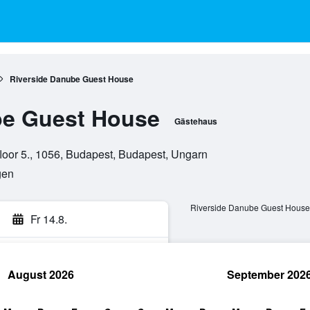
Riverside Danube Guest House
be Guest House
Gästehaus
floor 5., 1056, Budapest, Budapest, Ungarn
gen
Riverside Danube Guest House:
Fr 14.8.
August 2026
September 202
hen