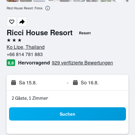
Ricci House Resort: Fotos
Ricci House Resort
Resort
3 Sterne
Ko Lipe, Thailand
+66 814 781 883
Hervorragend
929 verifizierte Bewertungen
8,8
Sa 15.8.
-
So 16.8.
2 Gäste, 1 Zimmer
Suchen