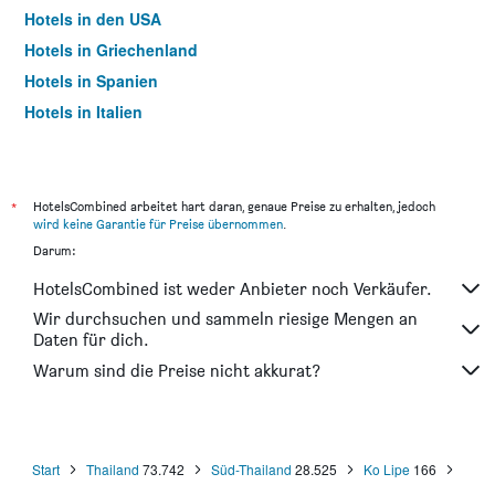
Hotels in den USA
Hotels in Griechenland
Hotels in Spanien
Hotels in Italien
Hotels in Thailand
*
HotelsCombined arbeitet hart daran, genaue Preise zu erhalten, jedoch
wird keine Garantie für Preise übernommen
.
Darum:
HotelsCombined ist weder Anbieter noch Verkäufer.
Wir durchsuchen und sammeln riesige Mengen an
Daten für dich.
Warum sind die Preise nicht akkurat?
Start
Thailand
73.742
Süd-Thailand
28.525
Ko Lipe
166