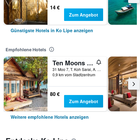
14 €
Zum Angebot
Günstigste Hotels in Ko Lipe anzeigen
Empfohlene Hotels
Ten Moons Lipe Resort
31 Moo 7, T. Koh Sarai, A. Muang, Ko Lipe, Thailand
0,9 km vom Stadtzentrum
80 €
Zum Angebot
Weitere empfohlene Hotels anzeigen