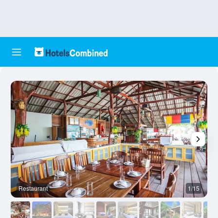
Restaurant
1/15