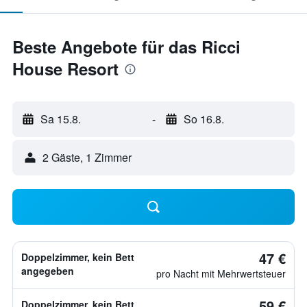
Beste Angebote für das Ricci
House Resort
Sa 15.8.
-
So 16.8.
2 Gäste, 1 Zimmer
47 €
Doppelzimmer, kein Bett
angegeben
pro Nacht mit Mehrwertsteuer
59 €
Doppelzimmer, kein Bett