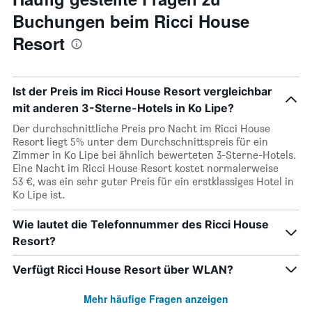
Buchungen beim Ricci House
Resort
Ist der Preis im Ricci House Resort vergleichbar
mit anderen 3-Sterne-Hotels in Ko Lipe?
Der durchschnittliche Preis pro Nacht im Ricci House
Resort liegt 5% unter dem Durchschnittspreis für ein
Zimmer in Ko Lipe bei ähnlich bewerteten 3-Sterne-Hotels.
Eine Nacht im Ricci House Resort kostet normalerweise
53 €, was ein sehr guter Preis für ein erstklassiges Hotel in
Ko Lipe ist.
Wie lautet die Telefonnummer des Ricci House
Resort?
Verfügt Ricci House Resort über WLAN?
Mehr häufige Fragen anzeigen