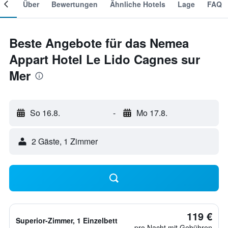
mer
Über
Bewertungen
Ähnliche Hotels
Lage
FAQ
Beste Angebote für das Nemea
Appart Hotel Le Lido Cagnes sur
Mer
So 16.8.
-
Mo 17.8.
2 Gäste, 1 Zimmer
119 €
Superior-Zimmer, 1 Einzelbett
pro Nacht mit Gebühren