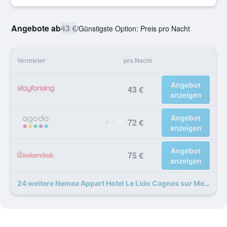
Angebote ab
43 €
/
Günstigste Option: Preis pro Nacht
Vermieter
pro Nacht
Angebot
43 €
anzeigen
Angebot
72 €
anzeigen
Angebot
75 €
anzeigen
24 weitere Nemea Appart Hotel Le Lido Cagnes sur Mer Angebote