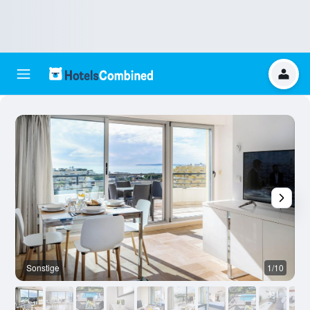
Sonstige
1/10