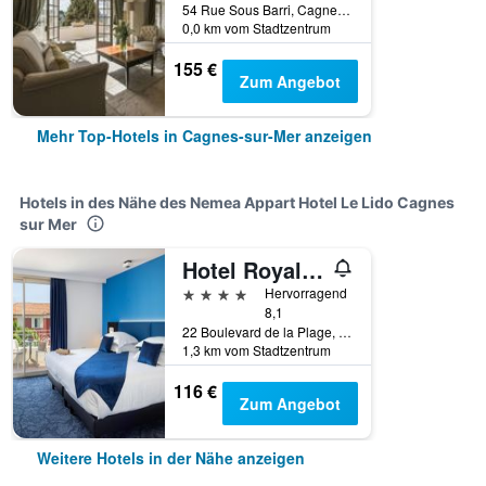
54 Rue Sous Barri, Cagnes-sur-Mer, Alpes-Maritimes, Frankreich
0,0 km vom Stadtzentrum
155 €
Zum Angebot
Mehr Top-Hotels in Cagnes-sur-Mer anzeigen
Hotels in des Nähe des Nemea Appart Hotel Le Lido Cagnes
sur Mer
Hotel Royalmar
4 Sterne
Hervorragend
8,1
22 Boulevard de la Plage, Cagnes-sur-Mer, Alpes-Maritimes, Frankreich
1,3 km vom Stadtzentrum
116 €
Zum Angebot
Weitere Hotels in der Nähe anzeigen