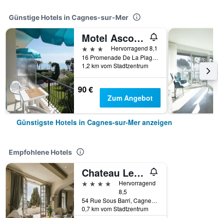
Günstige Hotels in Cagnes-sur-Mer
Motel Ascot - Hôtel & Appartements
3 Sterne
Hervorragend 8,1
16 Promenade De La Plage, Cagnes-sur-Mer, Alpes-Maritimes, Frankreich
1,2 km vom Stadtzentrum
90 €
Zum Angebot
Günstigste Hotels in Cagnes-sur-Mer anzeigen
Empfohlene Hotels
Chateau Le Cagnard
4 Sterne
Hervorragend
8,5
54 Rue Sous Barri, Cagnes-sur-Mer, Alpes-Maritimes, Frankreich
0,7 km vom Stadtzentrum