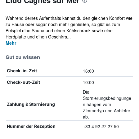
Lido Cagnes sur Mer
Während deines Aufenthalts kannst du den gleichen Komfort wie
zu Hause oder sogar noch mehr genießen, so gibt es zum
Beispiel eine Sauna und einen Kühlschrank sowie eine
Herdplatte und einen Geschirrs...
Mehr
Gut zu wissen
16:00
Check-in-Zeit
10:00
Check-out-Zeit
Die
Stornierungsbedingunge
n hängen vom
Zahlung & Stornierung
Zimmertyp und Anbieter
ab.
+33 4 92 27 27 50
Nummer der Rezeption