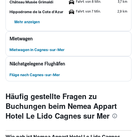
Fahrt von 8 Min.
3,7 km
Château Musée Grimaldi
Fahrt von 7 Min.
2,9 km
Hippodrome de la Cote d'Azur
Mehr anzeigen
Mietwagen
Mietwagen in Cagnes-sur-Mer
Nächstgelegene Flughäfen
Flüge nach Cagnes-sur-Mer
Häufig gestellte Fragen zu
Buchungen beim Nemea Appart
Hotel Le Lido Cagnes sur Mer
Wie nah ist Nemea Appart Hotel Le Lido Cagnes