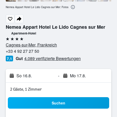
Nemea Appart Hotel Le Lido Cagnes sur Mer: Fotos
Nemea Appart Hotel Le Lido Cagnes sur Mer
Apartment-Hotel
4 Sterne
Cagnes-sur-Mer, Frankreich
+33 4 92 27 27 50
Gut
4.089 verifizierte Bewertungen
7,1
So 16.8.
-
Mo 17.8.
2 Gäste, 1 Zimmer
Suchen