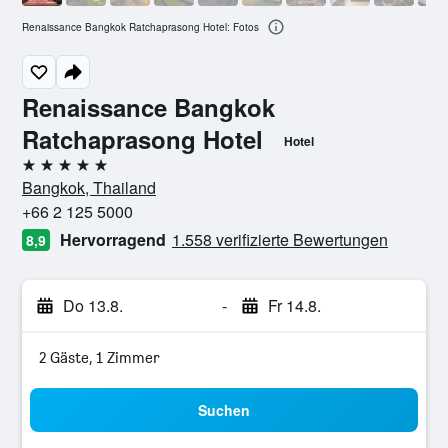
Renaissance Bangkok Ratchaprasong Hotel: Fotos
Renaissance Bangkok
Ratchaprasong Hotel
Hotel
5 Sterne
Bangkok, Thailand
+66 2 125 5000
Hervorragend
1.558 verifizierte Bewertungen
8,9
Do 13.8.
-
Fr 14.8.
2 Gäste, 1 Zimmer
Suchen