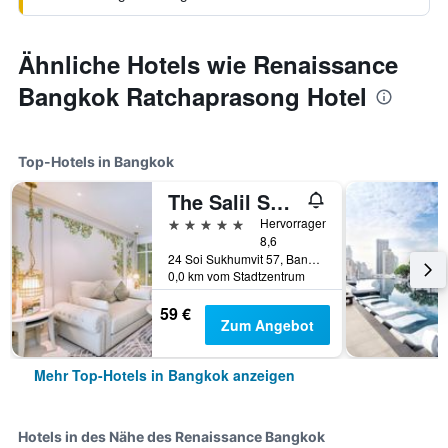
Ähnliche Hotels wie Renaissance
Bangkok Ratchaprasong Hotel
Top-Hotels in Bangkok
The Salil Sukhumvit 57 - Thonglor
5 Sterne
Hervorragend
8,6
24 Soi Sukhumvit 57, Bangkok, Thailand
0,0 km vom Stadtzentrum
59 €
Zum Angebot
Mehr Top-Hotels in Bangkok anzeigen
Hotels in des Nähe des Renaissance Bangkok