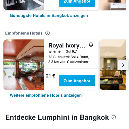
Zum Angebot
Günstigste Hotels in Bangkok anzeigen
Empfohlene Hotels
Royal Ivory Sukhumvit Nana
3 Sterne
Gut 6,7
73 Sukhumvit Soi 4 Road, (nana), Bangkok, Thailand
3,3 km vom Stadtzentrum
21 €
Zum Angebot
Weitere empfohlene Hotels anzeigen
Entdecke Lumphini in Bangkok