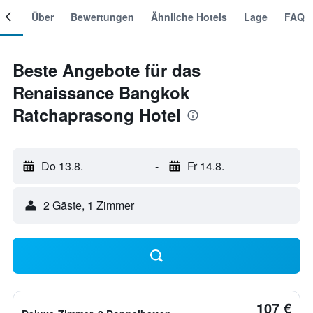
mer
Über
Bewertungen
Ähnliche Hotels
Lage
FAQ
Beste Angebote für das
Renaissance Bangkok
Ratchaprasong Hotel
Do 13.8.
-
Fr 14.8.
2 Gäste, 1 Zimmer
107 €