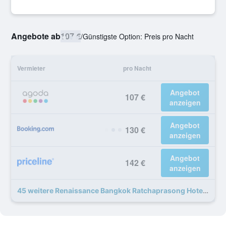
Angebote ab
107 €
/
Günstigste Option: Preis pro Nacht
Vermieter
pro Nacht
Angebot
107 €
anzeigen
Angebot
130 €
anzeigen
Angebot
142 €
anzeigen
45 weitere Renaissance Bangkok Ratchaprasong Hotel Angebote