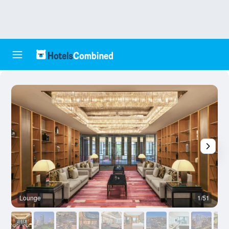
Lounge
1/51