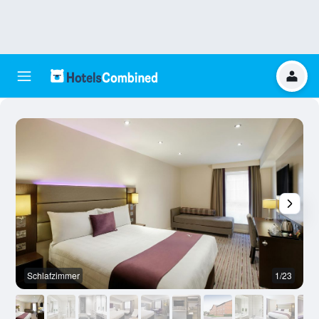
Schlafzimmer
1/23