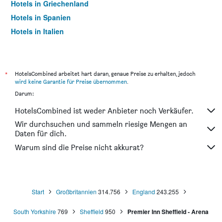
Hotels in Griechenland
Hotels in Spanien
Hotels in Italien
Hotels in Thailand
*
HotelsCombined arbeitet hart daran, genaue Preise zu erhalten, jedoch
wird keine Garantie für Preise übernommen
.
Darum:
HotelsCombined ist weder Anbieter noch Verkäufer.
Wir durchsuchen und sammeln riesige Mengen an
Daten für dich.
Warum sind die Preise nicht akkurat?
Start
Großbritannien
314.756
England
243.255
South Yorkshire
769
Sheffield
950
Premier Inn Sheffield - Arena