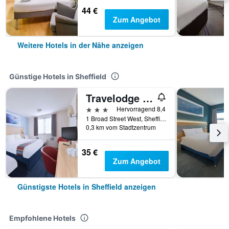
44 €
Zum Angebot
Weitere Hotels in der Nähe anzeigen
Günstige Hotels in Sheffield
Travelodge Sheffield Central
3 Sterne
Hervorragend 8,4
1 Broad Street West, Sheffield, Großbritannien
0,3 km vom Stadtzentrum
35 €
Zum Angebot
Günstigste Hotels in Sheffield anzeigen
Empfohlene Hotels