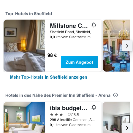
Top-Hotels in Sheffield
Millstone Country Inn
Sheffield Road, Sheffield, Großbritannien
0,0 km vom Stadtzentrum
98 €
Zum Angebot
Mehr Top-Hotels in Sheffield anzeigen
Hotels in des Nähe des Premier Inn Sheffield - Arena
ibis budget Sheffield Arena
3 Sterne
Gut 6,8
298 Attercliffe Common, Sheffield, Großbritannien
0,1 km vom Stadtzentrum