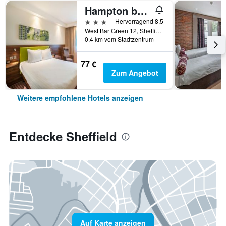
Hampton by Hilton Sheffield
3 Sterne
Hervorragend 8,5
West Bar Green 12, Sheffield, Großbritannien
0,4 km vom Stadtzentrum
77 €
Zum Angebot
Weitere empfohlene Hotels anzeigen
Entdecke Sheffield
Auf Karte anzeigen