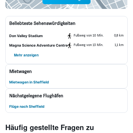
Beliebteste Sehenswürdigkeiten
Fußweg von 10 Min.
0,8 km
Don Valley Stadium
Fußweg von 13 Min.
1,1 km
Magna Science Adventure Centre
Mehr anzeigen
Mietwagen
Mietwagen in Sheffield
Nächstgelegene Flughäfen
Flüge nach Sheffield
Häufig gestellte Fragen zu