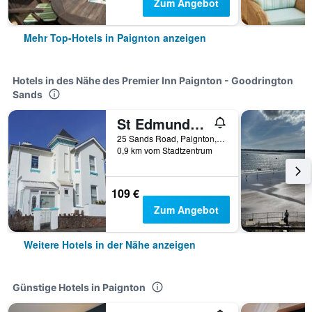
Zum Angebot
Mehr Top-Hotels in Paignton anzeigen
Hotels in des Nähe des Premier Inn Paignton - Goodrington
Sands
St Edmunds Guest House
25 Sands Road, Paignton, Großbritannien
0,9 km vom Stadtzentrum
109 €
Zum Angebot
Weitere Hotels in der Nähe anzeigen
Günstige Hotels in Paignton