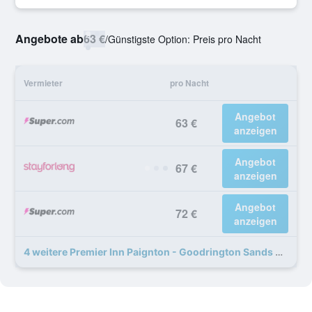
Angebote ab
63 €
/
Günstigste Option: Preis pro Nacht
Vermieter
pro Nacht
Angebot
63 €
anzeigen
Angebot
67 €
anzeigen
Angebot
72 €
anzeigen
4 weitere Premier Inn Paignton - Goodrington Sands Angebote