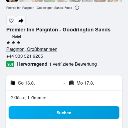
Premier Inn Paignton - Goodrington Sands: Fotos
Premier Inn Paignton - Goodrington Sands
Hotel
3 Sterne
Paignton, Großbritannien
+44 333 321 9205
Hervorragend
1 verifizierte Bewertung
9,4
So 16.8.
-
Mo 17.8.
2 Gäste, 1 Zimmer
Suchen