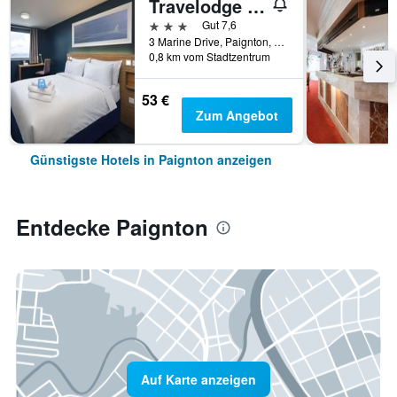
Travelodge Paignton Seafront
3 Sterne
Gut 7,6
3 Marine Drive, Paignton, Großbritannien
0,8 km vom Stadtzentrum
53 €
Zum Angebot
Günstigste Hotels in Paignton anzeigen
Entdecke Paignton
Auf Karte anzeigen