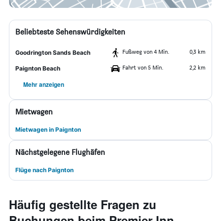
Beliebteste Sehenswürdigkeiten
Fußweg von 4 Min.
0,3 km
Goodrington Sands Beach
Fahrt von 5 Min.
2,2 km
Paignton Beach
Mehr anzeigen
Mietwagen
Mietwagen in Paignton
Nächstgelegene Flughäfen
Flüge nach Paignton
Häufig gestellte Fragen zu
Buchungen beim Premier Inn