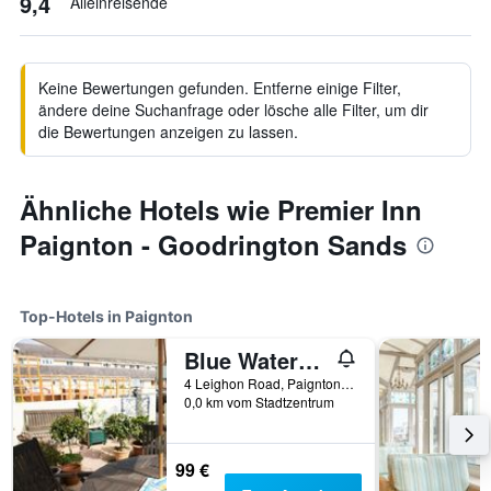
9,4
Alleinreisende
Keine Bewertungen gefunden. Entferne einige Filter,
ändere deine Suchanfrage oder lösche alle Filter, um dir
die Bewertungen anzeigen zu lassen.
Ähnliche Hotels wie Premier Inn
Paignton - Goodrington Sands
Top-Hotels in Paignton
Blue Waters Lodge
4 Leighon Road, Paignton, Großbritannien
0,0 km vom Stadtzentrum
99 €