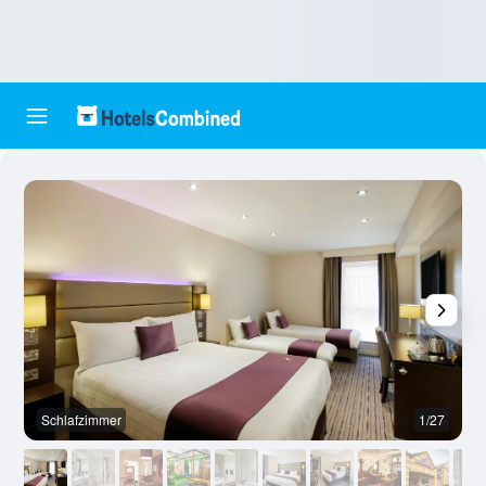
Schlafzimmer
1/27